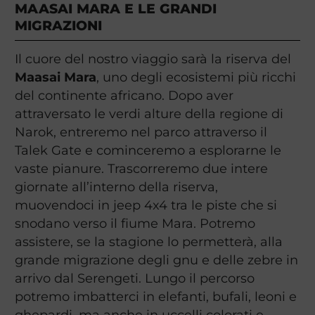
MAASAI MARA E LE GRANDI
MIGRAZIONI
Il cuore del nostro viaggio sarà la riserva del
Maasai Mara
, uno degli ecosistemi più ricchi
del continente africano. Dopo aver
attraversato le verdi alture della regione di
Narok, entreremo nel parco attraverso il
Talek Gate e cominceremo a esplorarne le
vaste pianure. Trascorreremo due intere
giornate all’interno della riserva,
muovendoci in jeep 4x4 tra le piste che si
snodano verso il fiume Mara. Potremo
assistere, se la stagione lo permetterà, alla
grande migrazione degli gnu e delle zebre in
arrivo dal Serengeti. Lungo il percorso
potremo imbatterci in elefanti, bufali, leoni e
ghepardi, ma anche in uccelli colorati e