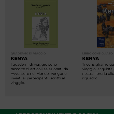
QUADERNO DI VIAGGIO
LIBRO CONSIGLIATO
KENYA
KENYA
I quaderni di viaggio sono
Ti consigliamo que
raccolte di articoli selezionati da
viaggio, acquistal
Avventure nel Mondo. Vengono
nostra libreria cl
inviati ai partecipanti iscritti al
riquadro.
viaggio.