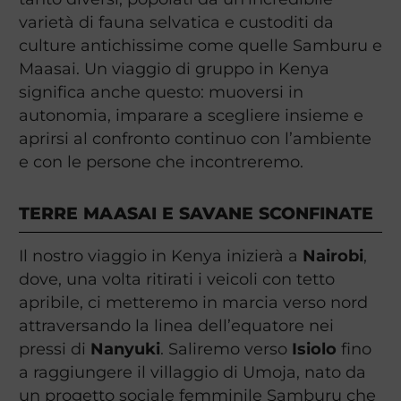
varietà di fauna selvatica e custoditi da
culture antichissime come quelle Samburu e
Maasai. Un viaggio di gruppo in Kenya
significa anche questo: muoversi in
autonomia, imparare a scegliere insieme e
aprirsi al confronto continuo con l’ambiente
e con le persone che incontreremo.
TERRE MAASAI E SAVANE SCONFINATE
Il nostro viaggio in Kenya inizierà a
Nairobi
,
dove, una volta ritirati i veicoli con tetto
apribile, ci metteremo in marcia verso nord
attraversando la linea dell’equatore nei
pressi di
Nanyuki
. Saliremo verso
Isiolo
fino
a raggiungere il villaggio di Umoja, nato da
un progetto sociale femminile Samburu che