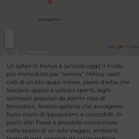
Un safari in Kenya è (ancora oggi) il modo
più immediato per “sentire” l’Africa: vasti
cieli di un blu quasi irreale, piane d’erba che
lasciano spazio a vulcani spenti, laghi
salmastri popolati da stormi rosa di
fenicotteri, foreste‐galleria che avvolgono
fiumi ricchi di ippopotami e coccodrilli. In
pochi altri Paesi è possibile concentrare,
nello spazio di un solo viaggio, ambienti
tanto diversi, popolati da un’incredibile