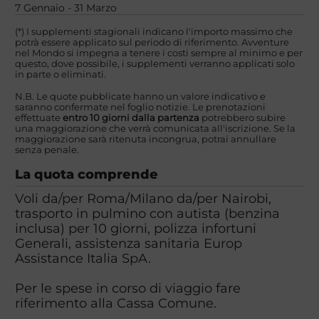
7 Gennaio - 31 Marzo
(*) I supplementi stagionali indicano l'importo massimo che
potrà essere applicato sul periodo di riferimento. Avventure
nel Mondo si impegna a tenere i costi sempre al minimo e per
questo, dove possibile, i supplementi verranno applicati solo
in parte o eliminati.
N.B. Le quote pubblicate hanno un valore indicativo e
saranno confermate nel foglio notizie. Le prenotazioni
effettuate
entro 10 giorni dalla partenza
potrebbero subire
una maggiorazione che verrà comunicata all'iscrizione. Se la
maggiorazione sarà ritenuta incongrua, potrai annullare
senza penale.
La quota comprende
Voli da/per Roma/Milano da/per Nairobi,
trasporto in pulmino con autista (benzina
inclusa) per 10 giorni, polizza infortuni
Generali, assistenza sanitaria Europ
Assistance Italia SpA.
Per le spese in corso di viaggio fare
riferimento alla Cassa Comune.