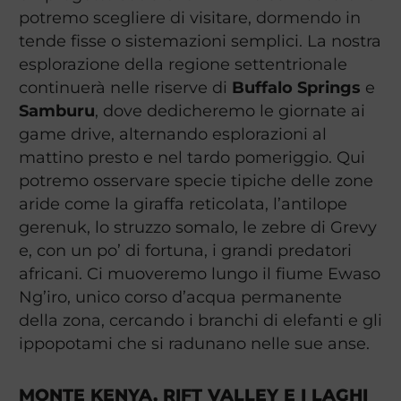
potremo scegliere di visitare, dormendo in
tende fisse o sistemazioni semplici. La nostra
esplorazione della regione settentrionale
continuerà nelle riserve di
Buffalo Springs
e
Samburu
, dove dedicheremo le giornate ai
game drive, alternando esplorazioni al
mattino presto e nel tardo pomeriggio. Qui
potremo osservare specie tipiche delle zone
aride come la giraffa reticolata, l’antilope
gerenuk, lo struzzo somalo, le zebre di Grevy
e, con un po’ di fortuna, i grandi predatori
africani. Ci muoveremo lungo il fiume Ewaso
Ng’iro, unico corso d’acqua permanente
della zona, cercando i branchi di elefanti e gli
ippopotami che si radunano nelle sue anse.
MONTE KENYA, RIFT VALLEY E I LAGHI