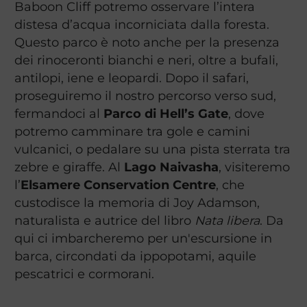
Baboon Cliff potremo osservare l’intera
distesa d’acqua incorniciata dalla foresta.
Questo parco è noto anche per la presenza
dei rinoceronti bianchi e neri, oltre a bufali,
antilopi, iene e leopardi. Dopo il safari,
proseguiremo il nostro percorso verso sud,
fermandoci al
Parco di Hell’s Gate
, dove
potremo camminare tra gole e camini
vulcanici, o pedalare su una pista sterrata tra
zebre e giraffe. Al
Lago Naivasha
, visiteremo
l’
Elsamere Conservation Centre
, che
custodisce la memoria di Joy Adamson,
naturalista e autrice del libro
Nata libera
. Da
qui ci imbarcheremo per un'escursione in
barca, circondati da ippopotami, aquile
pescatrici e cormorani.