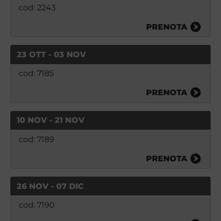
cod: 2243
PRENOTA
23 OTT - 03 NOV
cod: 7185
PRENOTA
10 NOV - 21 NOV
cod: 7189
PRENOTA
26 NOV - 07 DIC
cod: 7190