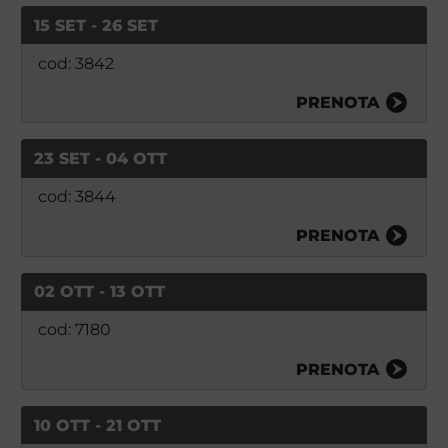
15 SET - 26 SET
cod: 3842
PRENOTA
23 SET - 04 OTT
cod: 3844
PRENOTA
02 OTT - 13 OTT
cod: 7180
PRENOTA
10 OTT - 21 OTT