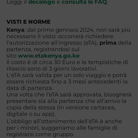
Leggi il
decalogo
e
consulta le FAQ
.
VISTI E NORME
Kenya
: dal primo gennaio 2024, non sarà più
necessario il visto: occorrerà richiedere
l'autorizzazione all'ingresso (eTA),
prima
della
partenza, registrandosi sul
sito
www.etakenya.go.ke
Il costo è di circa 30 Euro e le tempistiche di
rilascio sono di 3 giorni lavorativi.
L'eTA sarà valida per un solo viaggio e potrà
essere richiesta fino a 3 mesi antecedenti la
data di partenza.
Una volta che l’eTA sarà approvata, bisognerà
presentare sia alla partenza che all’arrivo la
copia della stessa (in versione cartacea,
digitale o su app).
L’obbligo all’ottenimento dell’eTA è anche
per i minori, suggeriamo alle famiglie di
registrarsi come gruppo.