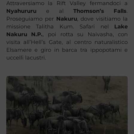
Attraversiamo la Rift Valley fermandoci a
Nyahururu
e al
Thomson’s Falls
.
Proseguiamo per
Nakuru
, dove visitiamo la
missione Talitha Kum. Safari nel
Lake
Nakuru N.P.
, poi rotta su Naivasha, con
visita all’Hell’s Gate, al centro naturalistico
Elsamere e giro in barca tra ippopotami e
uccelli lacustri.