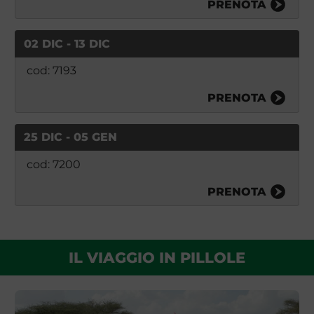
PRENOTA
02 DIC - 13 DIC
cod: 7193
PRENOTA
25 DIC - 05 GEN
cod: 7200
PRENOTA
IL VIAGGIO IN PILLOLE