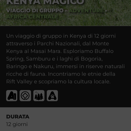
KENYA MAGICO
VIAGGIO DI GRUPPO
•
ADVENTURE
•
AFRICA CENTRALE
Un viaggio di gruppo in Kenya di 12 giorni
attraverso i Parchi Nazionali, dal Monte
Kenya al Masai Mara. Esploriamo Buffalo
Spring, Samburu e i laghi di Bogoria,
Baringo e Nakuru, immersi in riserve naturali
ricche di fauna. Incontriamo le etnie della
Rift Valley e scopriamo la cultura locale.
DURATA
12
giorni