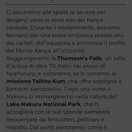
Ci lasceremo alle spalle la savana per
dirigerci verso le terre alte del Kenya
centrale. Durante il trasferimento, potremo
fermarci per una sosta simbolica presso uno
dei cartelli dell’equatore e ammirare il profilo
del Monte Kenya all’orizzonte.
Raggiungeremo le
Thomson’s Falls
, un salto
d’acqua di oltre 70 metri nei pressi di
Nyahururu, e visiteremo, se lo vorremo, la
missione Talitha Kum
, che offre sostegno a
bambini sieropositivi. Dopo una notte a
Nakuru, ci immergeremo nella natura del
Lake Nakuru National Park
, che ci
accoglierà con le sue sponde salmastre
frequentate da fenicotteri, pellicani e
marabù. Dai punti panoramici come il