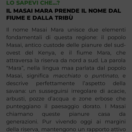
LO SAPEVI CHE...?
IL MASAI MARA PRENDE IL NOME DAL
FIUME E DALLA TRIBÙ
Il nome Masai Mara unisce due elementi
fondamentali di questa regione: il popolo
Masai, antico custode delle pianure del sud-
ovest del Kenya, e il fiume Mara, che
attraversa la riserva da nord a sud. La parola
“Mara”, nella lingua maa parlata dal popolo
Masai, significa
macchiato
o
puntinato
, e
descrive perfettamente l’aspetto della
savana: un susseguirsi irregolare di acacie,
arbusti, pozze d’acqua e zone erbose che
punteggiano il paesaggio dorato. I Masai
chiamano queste pianure casa da
generazioni. Pur vivendo oggi ai margini
della riserva, mantengono un rapporto attivo