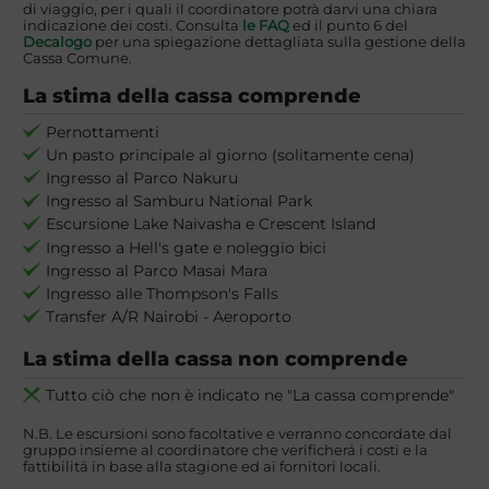
di viaggio, per i quali il coordinatore potrà darvi una chiara
indicazione dei costi. Consulta
le FAQ
ed il punto 6 del
Decalogo
per una spiegazione dettagliata sulla gestione della
Cassa Comune.
La stima della cassa comprende
Pernottamenti
Un pasto principale al giorno (solitamente cena)
Ingresso al Parco Nakuru
Ingresso al Samburu National Park
Escursione Lake Naivasha e Crescent Island
Ingresso a Hell's gate e noleggio bici
Ingresso al Parco Masai Mara
Ingresso alle Thompson's Falls
Transfer A/R Nairobi - Aeroporto
La stima della cassa non comprende
Tutto ciò che non è indicato ne "La cassa comprende"
N.B. Le escursioni sono facoltative e verranno concordate dal
gruppo insieme al coordinatore che verificherá i costi e la
fattibilitá in base alla stagione ed ai fornitori locali.