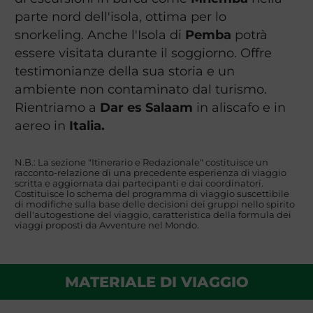
parte nord dell'isola, ottima per lo
snorkeling. Anche l'Isola di
Pemba
potrà
essere visitata durante il soggiorno. Offre
testimonianze della sua storia e un
ambiente non contaminato dal turismo.
Rientriamo a
Dar es Salaam
in aliscafo e in
aereo in
Italia.
N.B.: La sezione "Itinerario e Redazionale" costituisce un
racconto-relazione di una precedente esperienza di viaggio
scritta e aggiornata dai partecipanti e dai coordinatori.
Costituisce lo schema del programma di viaggio suscettibile
di modifiche sulla base delle decisioni dei gruppi nello spirito
dell'autogestione del viaggio, caratteristica della formula dei
viaggi proposti da Avventure nel Mondo.
MATERIALE DI VIAGGIO