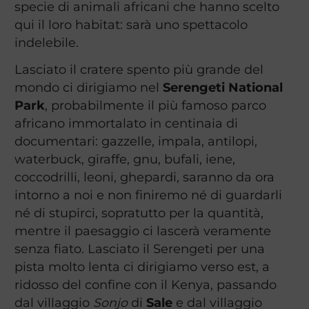
specie di animali africani che hanno scelto
qui il loro habitat: sarà uno spettacolo
indelebile.
Lasciato il cratere spento più grande del
mondo ci dirigiamo nel
Serengeti National
Park
, probabilmente il più famoso parco
africano immortalato in centinaia di
documentari: gazzelle, impala, antilopi,
waterbuck, giraffe, gnu, bufali, iene,
coccodrilli, leoni, ghepardi, saranno da ora
intorno a noi e non finiremo né di guardarli
né di stupirci, sopratutto per la quantità,
mentre il paesaggio ci lascerà veramente
senza fiato. Lasciato il Serengeti per una
pista molto lenta ci dirigiamo verso est, a
ridosso del confine con il Kenya, passando
dal villaggio
Sonjo
di
Sale
e dal villaggio