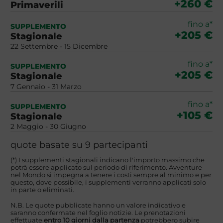
+260 €
Primaverili
fino a*
SUPPLEMENTO
+205 €
Stagionale
22 Settembre - 15 Dicembre
fino a*
SUPPLEMENTO
+205 €
Stagionale
7 Gennaio - 31 Marzo
fino a*
SUPPLEMENTO
+105 €
Stagionale
2 Maggio - 30 Giugno
quote basate su 9 partecipanti
(*) I supplementi stagionali indicano l'importo massimo che
potrà essere applicato sul periodo di riferimento. Avventure
nel Mondo si impegna a tenere i costi sempre al minimo e per
questo, dove possibile, i supplementi verranno applicati solo
in parte o eliminati.
N.B. Le quote pubblicate hanno un valore indicativo e
saranno confermate nel foglio notizie. Le prenotazioni
effettuate
entro 10 giorni dalla partenza
potrebbero subire