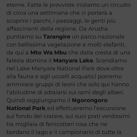
eterne. Fatte le provviste iniziamo un circuito
di circa una settimana che ci porterà a
scoprire i parchi, i paesaggi, le genti più
affascinanti della regione. Da Arusha
puntiamo su
Tarangire
un parco nazionale
con bellissima vegetazione e molti elefanti,
da qui a
Mto Wa Mbu
che dalla cresta di una
falesia domina il
Manyara Lake
. Scendiamo
nel Lake Manyara National Park dove oltre
alla fauna e agli uccelli acquatici potremo
ammirare gruppi di leoni che solo qui hanno
l’abitudine di sdraiarsi sui rami degli alberi.
Quindi raggiungiamo il
Ngorongoro
National Park
ed effettueremo l’escursione
sul fondo del cratere, sui suoi prati verdissimi
tra migliaia di fenicotteri rosa che ne
bordano il lago e il campionario di tutte la