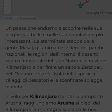
Un paese che andiamo a scoprire nelle sue
pieghe più belle e nelle sue popolazioni più
interessanti. Le sterminate steppe della
gente Masai, gli animali e le fiere dei parchi
nazionali, le regioni dell’interno, il deserto
aspro e inospitale del lago Natron, le nevi del
Kilimanjaro e per finire un salto a Zanzibar,
nell'Oceano Indiano l’isola delle spezie, i
villaggi di pescatori e le sconfinate spiagge
bianche.
In volo per
Kilimanjaro
(Tanzania aeroporto
Arusha) raggiungiamo
Arusha
ai piedi del
Kilimanjaro la montagna sacra dalle nevi