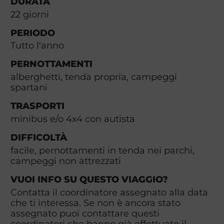
DURATA
22
giorni
PERIODO
Tutto l'anno
PERNOTTAMENTI
alberghetti, tenda propria, campeggi
spartani
TRASPORTI
minibus e/o 4x4 con autista
DIFFICOLTÀ
facile, pernottamenti in tenda nei parchi,
campeggi non attrezzati
VUOI INFO SU QUESTO VIAGGIO?
Contatta il coordinatore assegnato alla data
che ti interessa. Se non è ancora stato
assegnato puoi contattare questi
coordinatori che hanno già effettuato il