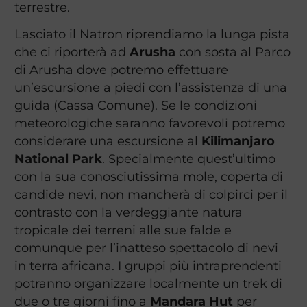
terrestre.
Lasciato il Natron riprendiamo la lunga pista
che ci riporterà ad
Arusha
con sosta al Parco
di Arusha dove potremo effettuare
un’escursione a piedi con l’assistenza di una
guida (Cassa Comune). Se le condizioni
meteorologiche saranno favorevoli potremo
considerare una escursione al
Kilimanjaro
National Park
. Specialmente quest’ultimo
con la sua conosciutissima mole, coperta di
candide nevi, non mancherà di colpirci per il
contrasto con la verdeggiante natura
tropicale dei terreni alle sue falde e
comunque per l’inatteso spettacolo di nevi
in terra africana. I gruppi più intraprendenti
potranno organizzare localmente un trek di
due o tre giorni fino a
Mandara Hut
per