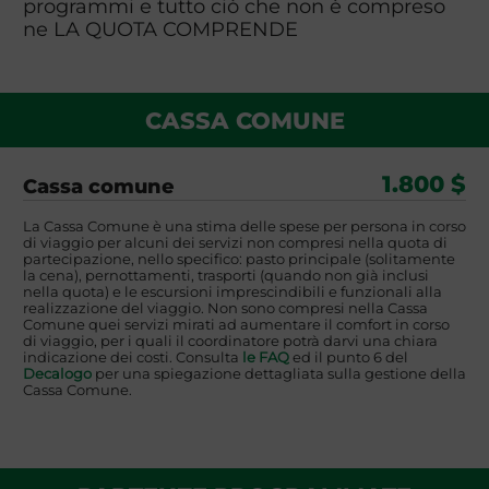
programmi e tutto ciò che non è compreso
ne LA QUOTA COMPRENDE
CASSA COMUNE
1.800 $
Cassa comune
La Cassa Comune è una stima delle spese per persona in corso
di viaggio per alcuni dei servizi non compresi nella quota di
partecipazione, nello specifico: pasto principale (solitamente
la cena), pernottamenti, trasporti (quando non già inclusi
nella quota) e le escursioni imprescindibili e funzionali alla
realizzazione del viaggio. Non sono compresi nella Cassa
Comune quei servizi mirati ad aumentare il comfort in corso
di viaggio, per i quali il coordinatore potrà darvi una chiara
indicazione dei costi. Consulta
le FAQ
ed il punto 6 del
Decalogo
per una spiegazione dettagliata sulla gestione della
Cassa Comune.