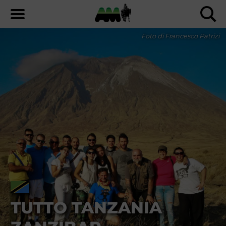
Foto di Francesco Patrizi
TUTTO TANZANIA