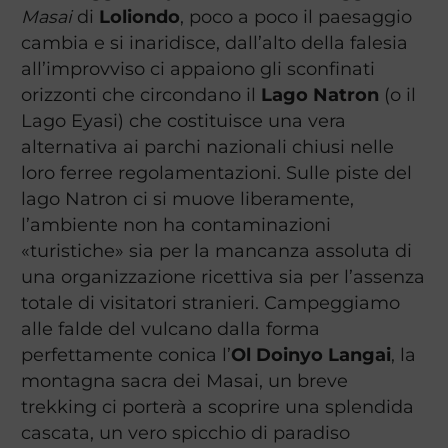
Masai
di
Loliondo
, poco a poco il paesaggio
cambia e si inaridisce, dall’alto della falesia
all’improvviso ci appaiono gli sconfinati
orizzonti che circondano il
Lago Natron
(o il
Lago Eyasi) che costituisce una vera
alternativa ai parchi nazionali chiusi nelle
loro ferree regolamentazioni. Sulle piste del
lago Natron ci si muove liberamente,
l’ambiente non ha contaminazioni
«turistiche» sia per la mancanza assoluta di
una organizzazione ricettiva sia per l’assenza
totale di visitatori stranieri. Campeggiamo
alle falde del vulcano dalla forma
perfettamente conica l’
Ol Doinyo Langai
, la
montagna sacra dei Masai, un breve
trekking ci porterà a scoprire una splendida
cascata, un vero spicchio di paradiso