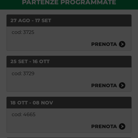
PARTENZE PROGRAMMATE
27 AGO - 17 SET
cod: 3725
PRENOTA
25 SET - 16 OTT
cod: 3729
PRENOTA
18 OTT - 08 NOV
cod: 4665
PRENOTA