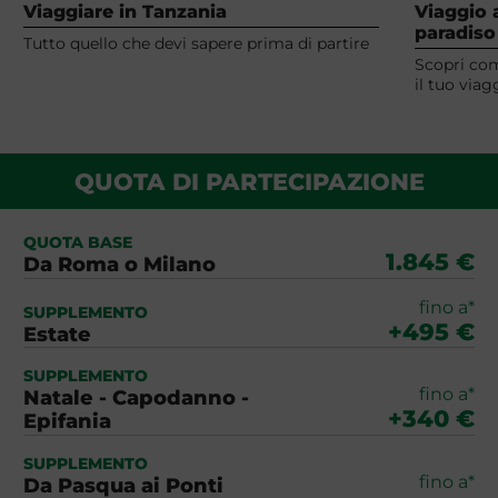
Viaggiare in Tanzania
Viaggio 
paradiso
Tutto quello che devi sapere prima di partire
Scopri come
il tuo via
QUOTA DI PARTECIPAZIONE
QUOTA BASE
1.845 €
Da Roma o Milano
fino a*
SUPPLEMENTO
+495 €
Estate
SUPPLEMENTO
fino a*
Natale - Capodanno -
+340 €
Epifania
SUPPLEMENTO
fino a*
Da Pasqua ai Ponti