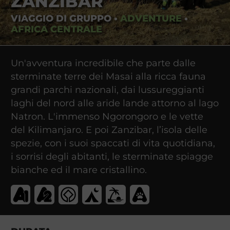
ZANZIBAR
VIAGGIO DI GRUPPO
•
ADVENTURE
•
AFRICA CENTRALE
Un'avventura incredibile che parte dalle
sterminate terre dei Masai alla ricca fauna
grandi parchi nazionali, dai lussureggianti
laghi del nord alle aride lande attorno al lago
Natron. L'immenso Ngorongoro e le vette
del Kilimanjaro. E poi Zanzibar, l’isola delle
spezie, con i suoi spaccati di vita quotidiana,
i sorrisi degli abitanti, le sterminate spiagge
bianche ed il mare cristallino.