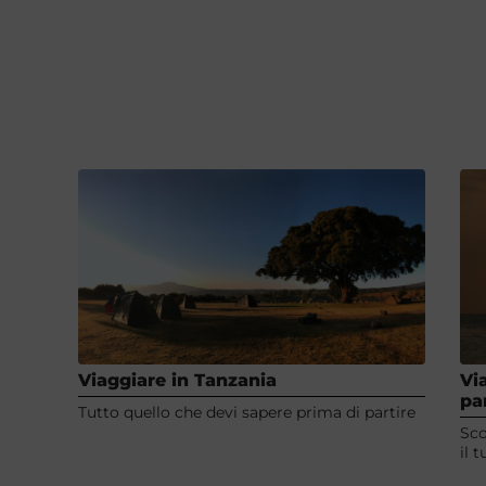
Viaggiare in Tanzania
Vi
pa
Tutto quello che devi sapere prima di partire
Sco
il 