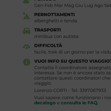
Gen Feb Mar Mag Giu Lug Ago Set
PERNOTTAMENTI
alberghetti e tenda
TRASPORTI
minibus con autista
DIFFICOLTÀ
facile, trek di un giorno per la visita
VUOI INFO SU QUESTO VIAGGIO
Contatta il coordinatore assegnato 
interessa. Se non è ancora stato a
contattare questi coordinatori che 
viaggio:
Lorenzo CORTI - Tel. 3397067933
Vuoi sapere come funzionano i nost
decalogo
e
consulta le FAQ
.