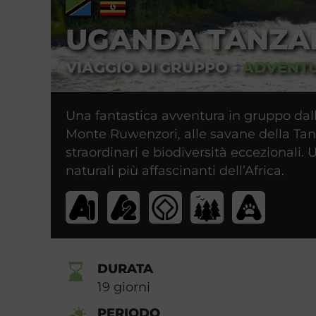
UGANDA TANZA
VIAGGIO DI GRUPPO
•
ADVENT
Una fantastica avventura in gruppo dal
Monte Ruwenzori, alle savane della Tan
straordinari e biodiversità eccezionali.
naturali più affascinanti dell’Africa.
DURATA
19
giorni
PERIODO