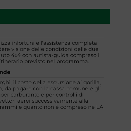
olizza infortuni e l'assistenza completa
ere visione delle condizioni delle due
n auto 4x4 con autista-guida compreso il
 itinerario previsto nel programma.
ende
ghi, il costo della escursione ai gorilla,
ia, da pagare con la cassa comune e gli
er carburante e per controlli di
 vettori aerei successivamente alla
grammi e quanto non è compreso ne LA