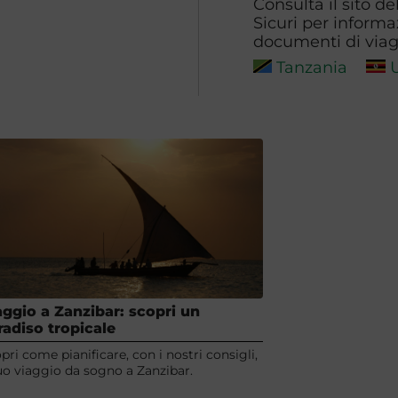
Consulta il sito de
Sicuri per informa
documenti di viagg
Tanzania
aggio a Zanzibar: scopri un
radiso tropicale
pri come pianificare, con i nostri consigli,
tuo viaggio da sogno a Zanzibar.