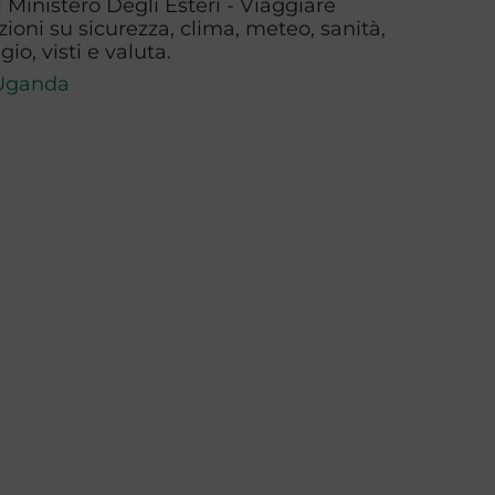
l Ministero Degli Esteri - Viaggiare
zioni su sicurezza, clima, meteo, sanità,
io, visti e valuta.
Uganda