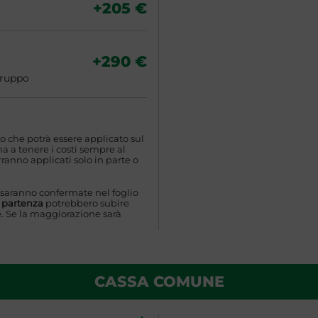
+205 €
+290 €
gruppo
o che potrà essere applicato sul
 a tenere i costi sempre al
ranno applicati solo in parte o
 saranno confermate nel foglio
a partenza
potrebbero subire
. Se la maggiorazione sarà
CASSA COMUNE