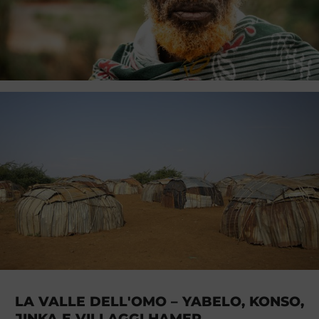
LA VALLE DELL'OMO – YABELO, KONSO,
JINKA E VILLAGGI HAMER