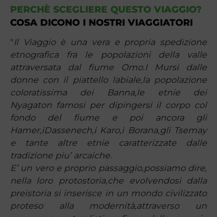
PERCHÈ SCEGLIERE QUESTO VIAGGIO?
COSA DICONO I NOSTRI VIAGGIATORI
"
Il Viaggio è una vera e propria spedizione
etnografica fra le popolazioni della valle
attraversata dal fiume Omo.I Mursi dalle
donne con il piattello labiale,la popolazione
coloratissima dei Banna,le etnie dei
Nyagaton famosi per dipingersi il corpo col
fondo del fiume e poi ancora gli
Hamer,iDassenech,i Karo,i Borana,gli Tsemay
e tante altre etnie caratterizzate dalle
tradizione piu’ arcaiche.
E’ un vero e proprio passaggio,possiamo dire,
nella loro protostoria,che evolvendosi dalla
preistoria si inserisce in un mondo civilizzato
proteso alla modernità,attraverso un