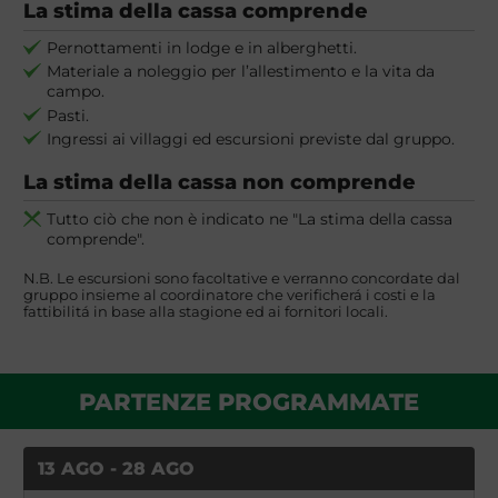
La stima della cassa comprende
Pernottamenti in lodge e in alberghetti.
Materiale a noleggio per l’allestimento e la vita da
campo.
Pasti.
Ingressi ai villaggi ed escursioni previste dal gruppo.
La stima della cassa non comprende
Tutto ciò che non è indicato ne "La stima della cassa
comprende".
N.B. Le escursioni sono facoltative e verranno concordate dal
gruppo insieme al coordinatore che verificherá i costi e la
fattibilitá in base alla stagione ed ai fornitori locali.
PARTENZE PROGRAMMATE
13 AGO - 28 AGO