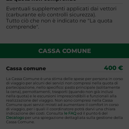
Eventuali supplementi applicati dai vettori
(carburante e/o controlli sicurezza).
Tutto ciò che non è indicato ne "La quota
comprende".
CASSA COMUNE
400 €
Cassa comune
La Cassa Comune è una stima delle spese per persona in corso
di viaggio per alcuni dei servizi non compresi nella quota di
partecipazione, nello specifico: pasto principale (solitamente
la cena), pernottamenti, trasporti (quando non già inclusi
nella quota) e le escursioni imprescindibili e funzionali alla
realizzazione del viaggio. Non sono compresi nella Cassa
Comune quei servizi mirati ad aumentare il comfort in corso
di viaggio, per i quali il coordinatore potrà darvi una chiara
indicazione dei costi. Consulta
le FAQ
ed il punto 6 del
Decalogo
per una spiegazione dettagliata sulla gestione della
Cassa Comune.