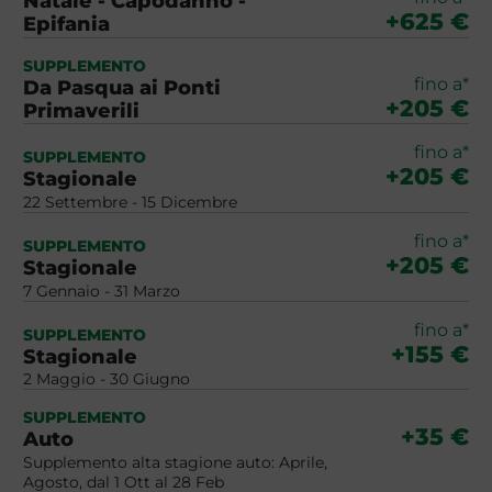
Natale - Capodanno -
+625 €
Epifania
SUPPLEMENTO
fino a*
Da Pasqua ai Ponti
+205 €
Primaverili
fino a*
SUPPLEMENTO
+205 €
Stagionale
22 Settembre - 15 Dicembre
fino a*
SUPPLEMENTO
+205 €
Stagionale
7 Gennaio - 31 Marzo
fino a*
SUPPLEMENTO
+155 €
Stagionale
2 Maggio - 30 Giugno
SUPPLEMENTO
+35 €
Auto
Supplemento alta stagione auto: Aprile,
Agosto, dal 1 Ott al 28 Feb