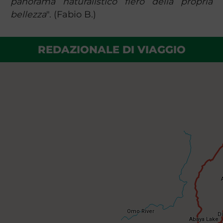
panorama naturalistico fiero della propria
bellezza
". (Fabio B.)
REDAZIONALE DI VIAGGIO