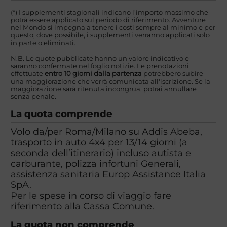
(*) I supplementi stagionali indicano l'importo massimo che
potrà essere applicato sul periodo di riferimento. Avventure
nel Mondo si impegna a tenere i costi sempre al minimo e per
questo, dove possibile, i supplementi verranno applicati solo
in parte o eliminati.
N.B. Le quote pubblicate hanno un valore indicativo e
saranno confermate nel foglio notizie. Le prenotazioni
effettuate
entro 10 giorni dalla partenza
potrebbero subire
una maggiorazione che verrà comunicata all'iscrizione. Se la
maggiorazione sarà ritenuta incongrua, potrai annullare
senza penale.
La quota comprende
Volo da/per Roma/Milano su Addis Abeba,
trasporto in auto 4x4 per 13/14 giorni (a
seconda dell’itinerario) incluso autista e
carburante, polizza infortuni Generali,
assistenza sanitaria Europ Assistance Italia
SpA.
Per le spese in corso di viaggio fare
riferimento alla Cassa Comune.
La quota non comprende