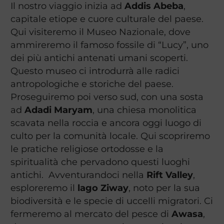
Il nostro viaggio inizia ad
Addis Abeba
,
capitale etiope e cuore culturale del paese.
Qui visiteremo il Museo Nazionale, dove
ammireremo il famoso fossile di “Lucy”, uno
dei più antichi antenati umani scoperti.
Questo museo ci introdurrà alle radici
antropologiche e storiche del paese.
Proseguiremo poi verso sud, con una sosta
ad
Adadi Maryam
, una chiesa monolitica
scavata nella roccia e ancora oggi luogo di
culto per la comunità locale. Qui scopriremo
le pratiche religiose ortodosse e la
spiritualità che pervadono questi luoghi
antichi. Avventurandoci nella
Rift Valley
,
esploreremo il
lago Ziway
, noto per la sua
biodiversità e le specie di uccelli migratori. Ci
fermeremo al mercato del pesce di
Awasa
,