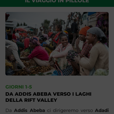
IL VIAGGIO IN PILLOLE
GIORNI 1-5
DA ADDIS ABEBA VERSO I LAGHI
DELLA RIFT VALLEY
Da
Addis Abeba
ci dirigeremo verso
Adadi