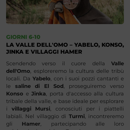
GIORNI 6-10
LA VALLE DELL'OMO – YABELO, KONSO,
JINKA E VILLAGGI HAMER
Scendendo verso il cuore della
Valle
dell'Omo
, esploreremo la cultura delle tribù
locali. Da
Yabelo
, con i suoi pozzi cantanti e
le
saline di El Sod
, proseguiremo verso
Konso
e
Jinka
, porta d'accesso alla cultura
tribale della valle, e base ideale per esplorare
i
villaggi Mursi
, conosciuti per i piattelli
labiali. Nel villaggio di
Turmi
, incontreremo
gli
Hamer
, partecipando alle loro