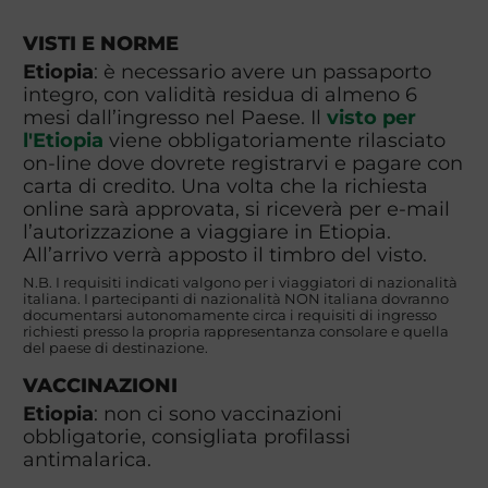
VISTI E NORME
Etiopia
: è necessario avere un passaporto
integro, con validità residua di almeno 6
mesi dall’ingresso nel Paese. Il
visto per
l'Etiopia
viene obbligatoriamente rilasciato
on-line dove dovrete registrarvi e pagare con
carta di credito. Una volta che la richiesta
online sarà approvata, si riceverà per e-mail
l’autorizzazione a viaggiare in Etiopia.
All’arrivo verrà apposto il timbro del visto.
N.B. I requisiti indicati valgono per i viaggiatori di nazionalità
italiana. I partecipanti di nazionalità NON italiana dovranno
documentarsi autonomamente circa i requisiti di ingresso
richiesti presso la propria rappresentanza consolare e quella
del paese di destinazione.
VACCINAZIONI
Etiopia
: non ci sono vaccinazioni
obbligatorie, consigliata profilassi
antimalarica.