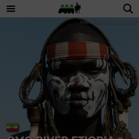
Foto di Andreina Castellazzi