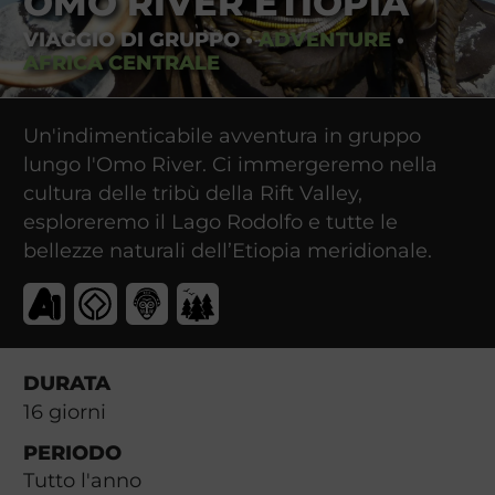
OMO RIVER ETIOPIA
VIAGGIO DI GRUPPO
•
ADVENTURE
•
AFRICA CENTRALE
Un'indimenticabile avventura in gruppo
lungo l'Omo River. Ci immergeremo nella
cultura delle tribù della Rift Valley,
esploreremo il Lago Rodolfo e tutte le
bellezze naturali dell’Etiopia meridionale.
DURATA
16
giorni
PERIODO
Tutto l'anno