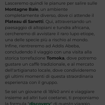
Lasceremo quindi le pianure per salire sulle
Montagne Bale
, un ambiente
completamente diverso, dove ci attende il
Plateau di Sanetti
. Qui, attraversando un
paesaggio di altopiani e tundra africana,
cercheremo di avvistare il raro lupo etiope,
una delle specie più a rischio al mondo.
Infine, rientreremo ad Addis Abeba,
concludendo il viaggio con una visita alla
storica torrefazione
Tomoka
, dove potremo
gustare un caffè tradizionale, e al mercato
dell'artigianato locale, dove condivideremo
gli ultimi momenti di questa straordinaria
esperienza con il gruppo.
Se sei un giovane di 18/40 anni e viaggiare
insieme ad altri tuoi coetanei, ti proponiamo
la formula "
discovery
" di questo viaggio,