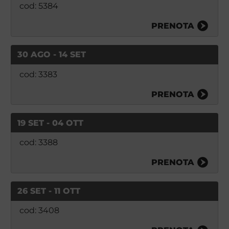
cod: 5384
PRENOTA
30 AGO - 14 SET
cod: 3383
PRENOTA
19 SET - 04 OTT
cod: 3388
PRENOTA
26 SET - 11 OTT
cod: 3408