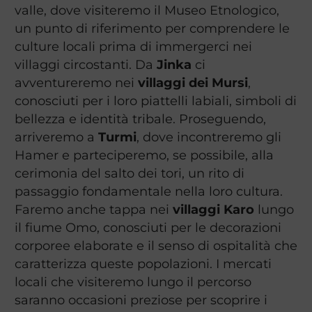
valle, dove visiteremo il Museo Etnologico,
un punto di riferimento per comprendere le
culture locali prima di immergerci nei
villaggi circostanti. Da
Jinka
ci
avventureremo nei
villaggi dei Mursi
,
conosciuti per i loro piattelli labiali, simboli di
bellezza e identità tribale. Proseguendo,
arriveremo a
Turmi
, dove incontreremo gli
Hamer e parteciperemo, se possibile, alla
cerimonia del salto dei tori, un rito di
passaggio fondamentale nella loro cultura.
Faremo anche tappa nei
villaggi Karo
lungo
il fiume Omo, conosciuti per le decorazioni
corporee elaborate e il senso di ospitalità che
caratterizza queste popolazioni. I mercati
locali che visiteremo lungo il percorso
saranno occasioni preziose per scoprire i