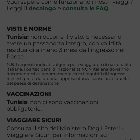
Vuoi sapere come funzionano i nostri viaggi?
Leggi il
decalogo
e
consulta le FAQ
.
VISTI E NORME
Tunisia:
non occorre il visto. È necessario
avere un passaporto integro, con validità
residua di almeno 3 mesi dall’ingresso nel
Paese.
N.B. I requisiti indicati valgono per i viaggiatori di nazionalità
italiana. I partecipanti di nazionalità NON italiana dovranno
documentarsi autonomamente circa i requisiti di ingresso
richiesti presso la propria rappresentanza consolare e quella
del paese di destinazione.
VACCINAZIONI
Tunisia
: non ci sono vaccinazioni
obbligatorie.
VIAGGIARE SICURI
Consulta il sito del Ministero Degli Esteri -
Viaggiare Sicuri per informazioni su