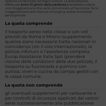
saranno confermate nel foglio notizie. Le prenotazioni
effettuate
entro 10 giorni dalla partenza
potrebbero subire
una maggiorazione che verrà comunicata all'iscrizione. Se la
maggiorazione sarà ritenuta incongrua, potrai annullare
senza penale.
La quota comprende
il trasporto aereo nella classe e con voli
previsti da Roma e Milano (supplemento
qualora siano necessarie tratte nazionali in
coincidenza con il volo internazionale), la
polizza infortuni e l’assistenza completa
Europ Assistance Italia SpA (prendere
visione delle condizioni delle due polizze), il
trasporto su fuoristrada e pulmino con
autista, viveri e cucina da campo gestiti con
la cassa comune.
La quota non comprende
gli eventuali supplementi per carburante e
per controlli di sicurezza applicati dai vettori
aerei successivamente alla pubblicazione