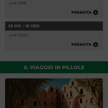
cod: 2916
PRENOTA
26 DIC - 10 GEN
cod: 0624
PRENOTA
IL VIAGGIO IN PILLOLE