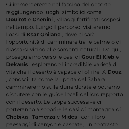
Ci immergeremo nel fascino del deserto,
raggiungendo luoghi simbolici come
Douiret
e
Chenini
, villaggi fortificati sospesi
nel tempo. Lungo il percorso, visiteremo
l'oasi di
Ksar Ghilane
, dove ci sarà
l'opportunità di camminare tra le palme o di
rilassarsi vicino alle sorgenti naturali. Da qui,
proseguiamo verso le oasi di
Gour El Kleb
e
Dekanis
, esplorando l'incredibile varietà di
vita che il deserto è capace di offrire. A
Douz
, conosciuta come la “porta del Sahara”,
cammineremo sulle dune dorate e potremo
discutere con le guide locali del loro rapporto
con il deserto. Le tappe successive ci
porteranno a scoprire le oasi di montagna di
Chebika
,
Tamerza
e
Mides
, con i loro
paesaggi di canyon e cascate, un contrasto