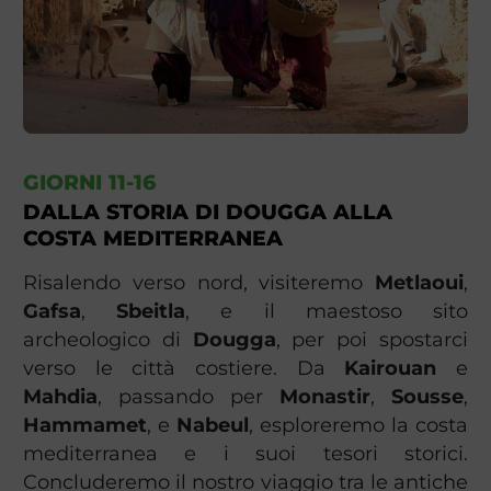
GIORNI 11-16
DALLA STORIA DI DOUGGA ALLA
COSTA MEDITERRANEA
Risalendo verso nord, visiteremo
Metlaoui
,
Gafsa
,
Sbeitla
, e il maestoso sito
archeologico di
Dougga
, per poi spostarci
verso le città costiere. Da
Kairouan
e
Mahdia
, passando per
Monastir
,
Sousse
,
Hammamet
, e
Nabeul
, esploreremo la costa
mediterranea e i suoi tesori storici.
Concluderemo il nostro viaggio tra le antiche