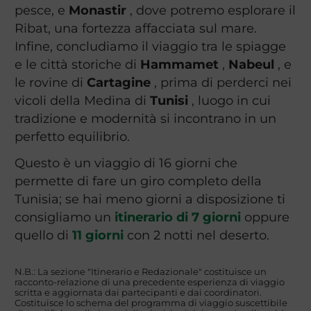
pesce, e
Monastir
, dove potremo esplorare il
Ribat, una fortezza affacciata sul mare.
Infine, concludiamo il viaggio tra le spiagge
e le città storiche di
Hammamet
,
Nabeul
, e
le rovine di
Cartagine
, prima di perderci nei
vicoli della Medina di
Tunisi
, luogo in cui
tradizione e modernità si incontrano in un
perfetto equilibrio.
Questo è un viaggio di 16 giorni che
permette di fare un giro completo della
Tunisia; se hai meno giorni a disposizione ti
consigliamo un
itinerario di 7 giorni
oppure
quello di
11 giorni
con 2 notti nel deserto.
N.B.: La sezione "Itinerario e Redazionale" costituisce un
racconto-relazione di una precedente esperienza di viaggio
scritta e aggiornata dai partecipanti e dai coordinatori.
Costituisce lo schema del programma di viaggio suscettibile