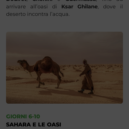
arrivare all’oasi di
Ksar Ghilane
, dove il
deserto incontra l’acqua.
GIORNI 6-10
SAHARA E LE OASI