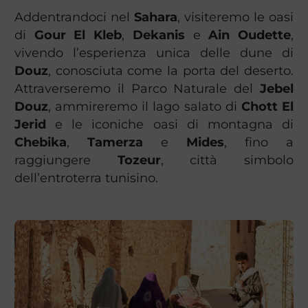
Addentrandoci nel
Sahara
, visiteremo le oasi
di
Gour El Kleb
,
Dekanis
e
Ain Oudette
,
vivendo l’esperienza unica delle dune di
Douz
, conosciuta come la porta del deserto.
Attraverseremo il Parco Naturale del
Jebel
Douz
, ammireremo il lago salato di
Chott El
Jerid
e le iconiche oasi di montagna di
Chebika
,
Tamerza
e
Mides
, fino a
raggiungere
Tozeur
, città simbolo
dell’entroterra tunisino.