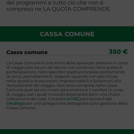
dei programmi e tutto ciò che non è
compreso ne LA QUOTA COMPRENDE
CASSA COMUNE
350 €
Cassa comune
La Cassa Comune è una stima delle spese per persona in corso
di viaggio per alcuni dei servizi non compresi nella quota di
partecipazione, nello specifico: pasto principale (solitamente
la cena), pernottamenti, trasporti (quando non già inclusi
nella quota) e le escursioni imprescindibili e funzionali alla
realizzazione del viaggio. Non sono compresi nella Cassa
Comune quei servizi mirati ad aumentare il comfort in corso
di viaggio, per i quali il coordinatore potrà darvi una chiara
indicazione dei costi. Consulta
le FAQ
ed il punto 6 del
Decalogo
per una spiegazione dettagliata sulla gestione della
Cassa Comune.