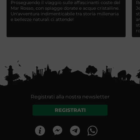
Proseguendo il viaggio sulle affascinanti coste del
R
Mar Rosso, con spiagge dorate e acque cristalline.
J
Un'avventura indimenticabile tra storia millenaria
s
e bellezze naturali ci attende!
a
s
r
Registrati alla nostra newsletter
REGISTRATI