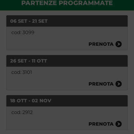
PARTENZE PROGRAMMATE
06 SET - 21 SET
cod: 3099
PRENOTA
26 SET - 11 OTT
cod: 3101
PRENOTA
18 OTT - 02 NOV
cod: 2912
PRENOTA