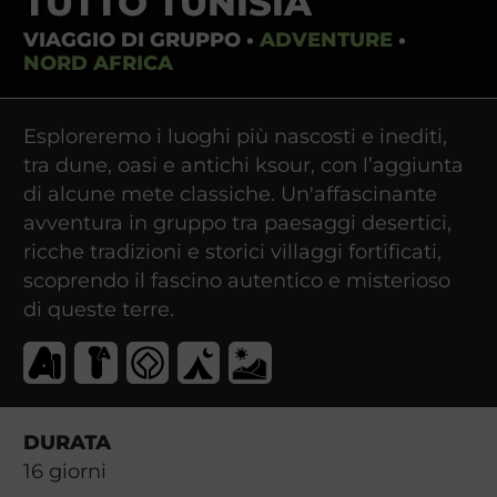
TUTTO TUNISIA
VIAGGIO DI GRUPPO
•
ADVENTURE
•
NORD AFRICA
Esploreremo i luoghi più nascosti e inediti,
tra dune, oasi e antichi ksour, con l’aggiunta
di alcune mete classiche. Un'affascinante
avventura in gruppo tra paesaggi desertici,
ricche tradizioni e storici villaggi fortificati,
scoprendo il fascino autentico e misterioso
di queste terre.
DURATA
16
giorni