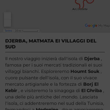
DJERBA, MATMATA EI VILLAGGI DEL
SUD
Il nostro viaggio inizierà dall'isola di
Djerba
,
famosa per i suoi mercati tradizionali ei suoi
villaggi bianchi. Esploreremo
Houmt Souk
,
cuore pulsante dell'isola, con il suo vivace
mercato artigianale e la fortezza di
Borj El
Kebir
, e visiteremo la sinagoga di
El Ghriba
,
una delle più antiche del mondo. Lasciata
l'isola, ci addentreremo nel sud della Tunisia,
fermandoci a
Medenine
, dove ammireremo