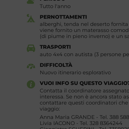
Tutto l'anno
PERNOTTAMENTI
alberghi, tenda nel deserto fornita
viene fornito un materasso comodo
(di piume in pieno inverno) e un s
TRASPORTI
auto 4x4 con autista (3 persone pe
DIFFICOLTÀ
Nuovo itinerario esplorativo
VUOI INFO SU QUESTO VIAGGIO
Contatta il coordinatore assegnato 
interessa. Se non è ancora stato a
contattare questi coordinatori che 
viaggio:
Anna Maria GRANDE - Tel. 388 58
Livia IACONO - Tel. 328 8364244