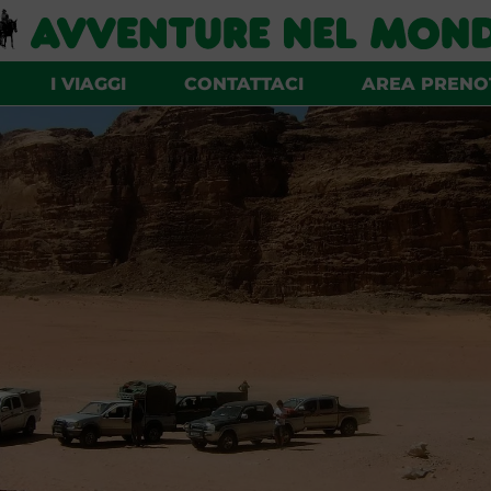
I VIAGGI
CONTATTACI
AREA PRENO