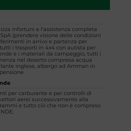
olizza infortuni e l'assistenza completa
 SpA (prendere visione delle condizioni
asferimenti in arrivo e partenza per
tti i trasporti in 4x4 con autista per
 tende e i materiali da campeggio, tutti i
anenza nel deserto compresa acqua
rlante inglese, albergo ad Amman in
 pensione
ende
ti per carburante e per controlli di
 vettori aerei successivamente alla
grammi e tutto ciò che non è compreso
ENDE.