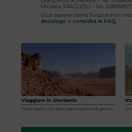
Gianpietro SCHERINI - Tel. 335802
Micaela STACCIOLI - Tel. 32806857
Vuoi sapere come funzionano i nost
decalogo
e
consulta le FAQ
.
Viaggiare in Giordania
Vi
Tutto quello che devi sapere prima di partire
Con