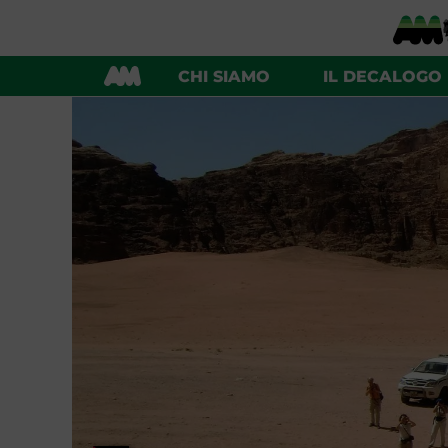
CHI SIAMO
IL DECALOGO