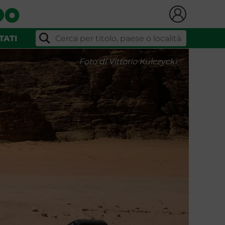
TATI
Foto di Vittorio Kulczycki