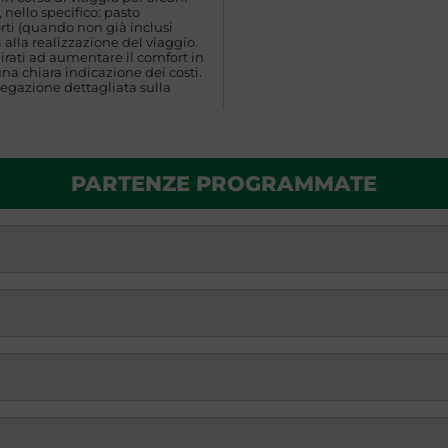
 nello specifico: pasto
rti (quando non già inclusi
 alla realizzazione del viaggio.
rati ad aumentare il comfort in
una chiara indicazione dei costi.
egazione dettagliata sulla
PARTENZE PROGRAMMATE