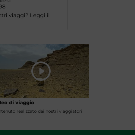
6842
98
ri viaggi? Leggi il
deo di viaggio
tenuto realizzato dai nostri viaggiatori