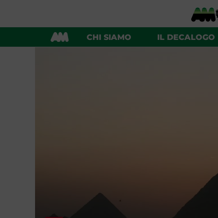
CHI SIAMO
IL DECALOGO