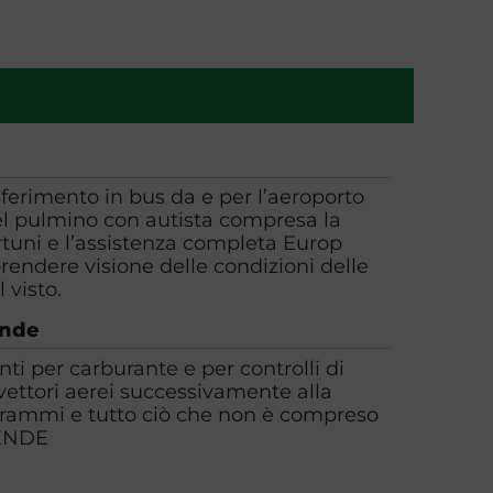
rasferimento in bus da e per l’aeroporto
del pulmino con autista compresa la
ortuni e l’assistenza completa Europ
prendere visione delle condizioni delle
 visto.
ende
ti per carburante e per controlli di
 vettori aerei successivamente alla
grammi e tutto ciò che non è compreso
ENDE