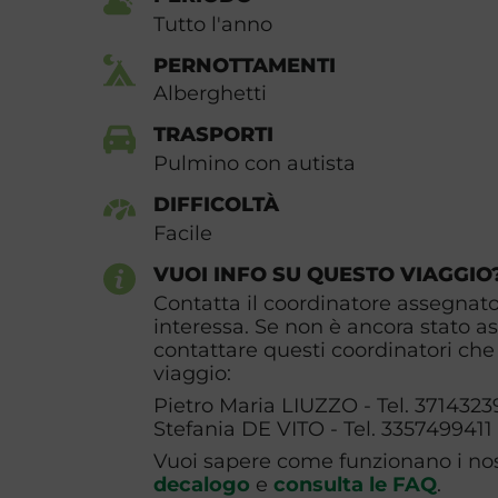
Tutto l'anno
PERNOTTAMENTI
Alberghetti
TRASPORTI
Pulmino con autista
DIFFICOLTÀ
Facile
VUOI INFO SU QUESTO VIAGGIO
Contatta il coordinatore assegnato 
interessa. Se non è ancora stato a
contattare questi coordinatori che 
viaggio:
Pietro Maria LIUZZO - Tel. 3714323
Stefania DE VITO - Tel. 3357499411
Vuoi sapere come funzionano i nost
decalogo
e
consulta le FAQ
.