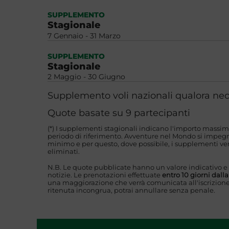
SUPPLEMENTO
Stagionale
7 Gennaio - 31 Marzo
SUPPLEMENTO
Stagionale
2 Maggio - 30 Giugno
Supplemento voli nazionali qualora nec
Quote basate su 9 partecipanti
(*) I supplementi stagionali indicano l'importo massim
periodo di riferimento. Avventure nel Mondo si impegna
minimo e per questo, dove possibile, i supplementi ver
eliminati.
N.B. Le quote pubblicate hanno un valore indicativo e
notizie. Le prenotazioni effettuate
entro 10 giorni dall
una maggiorazione che verrà comunicata all'iscrizione
ritenuta incongrua, potrai annullare senza penale.