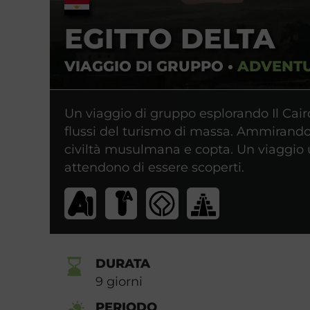
EGITTO DELTA
VIAGGIO DI GRUPPO
•
ADVENT
Un viaggio di gruppo esplorando Il Cai
flussi del turismo di massa. Ammirando 
civiltà musulmana e copta. Un viaggio u
attendono di essere scoperti.
DURATA
9
giorni
PERIODO