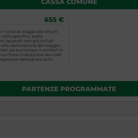
CASSA COMUNE
655 €
n corso di viaggio per alcuni
 nello specifico: pasto
rti (quando non già inclusi
 alla realizzazione del viaggio.
rati ad aumentare il comfort in
una chiara indicazione dei costi.
egazione dettagliata sulla
PARTENZE PROGRAMMATE