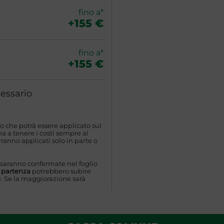
fino a*
+155 €
fino a*
+155 €
essario
o che potrà essere applicato sul
 a tenere i costi sempre al
ranno applicati solo in parte o
 saranno confermate nel foglio
a partenza
potrebbero subire
. Se la maggiorazione sarà