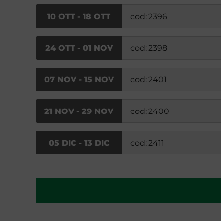
10 OTT - 18 OTT
cod: 2396
24 OTT - 01 NOV
cod: 2398
07 NOV - 15 NOV
cod: 2401
21 NOV - 29 NOV
cod: 2400
05 DIC - 13 DIC
cod: 2411