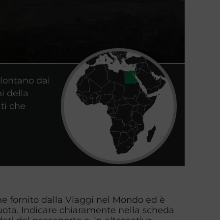
 lontano dai
i della
ti che
iene fornito dalla Viaggi nel Mondo ed è
ota. Indicare chiaramente nella scheda