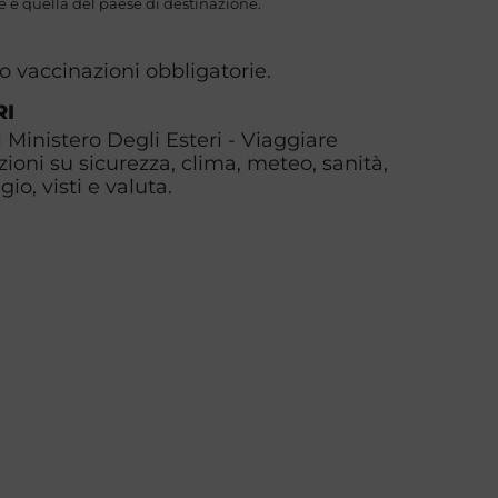
 e quella del paese di destinazione.
o vaccinazioni obbligatorie.
RI
l Ministero Degli Esteri - Viaggiare
zioni su sicurezza, clima, meteo, sanità,
io, visti e valuta.