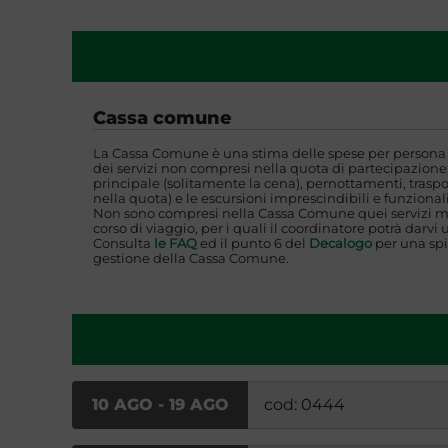
Cassa comune
La Cassa Comune è una stima delle spese per persona i
dei servizi non compresi nella quota di partecipazione,
principale (solitamente la cena), pernottamenti, traspo
nella quota) e le escursioni imprescindibili e funzionali
Non sono compresi nella Cassa Comune quei servizi mi
corso di viaggio, per i quali il coordinatore potrà darvi 
Consulta
le FAQ
ed il punto 6 del
Decalogo
per una spi
gestione della Cassa Comune.
10 AGO - 19 AGO
cod: 0444