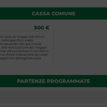
CASSA COMUNE
500 €
n corso di viaggio per alcuni
 nello specifico: pasto
rti (quando non già inclusi
 alla realizzazione del viaggio.
rati ad aumentare il comfort in
una chiara indicazione dei costi.
egazione dettagliata sulla
PARTENZE PROGRAMMATE