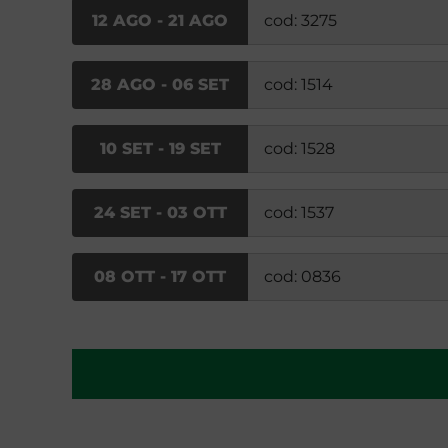
12 AGO - 21 AGO
cod: 3275
28 AGO - 06 SET
cod: 1514
10 SET - 19 SET
cod: 1528
24 SET - 03 OTT
cod: 1537
08 OTT - 17 OTT
cod: 0836