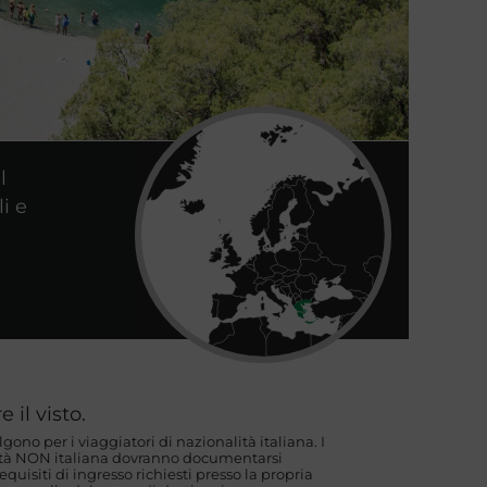
l
i e
 il visto.
algono per i viaggiatori di nazionalità italiana. I
lità NON italiana dovranno documentarsi
uisiti di ingresso richiesti presso la propria