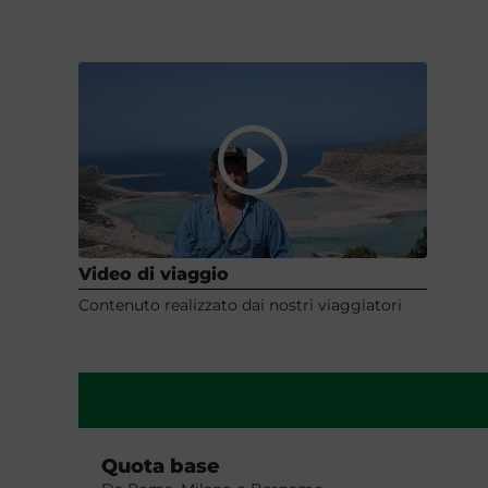
Video di viaggio
Contenuto realizzato dai nostri viaggiatori
Quota base