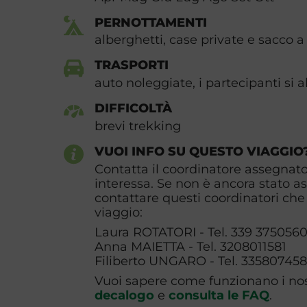
PERNOTTAMENTI
alberghetti, case private e sacco a
TRASPORTI
auto noleggiate, i partecipanti si 
DIFFICOLTÀ
brevi trekking
VUOI INFO SU QUESTO VIAGGIO
Contatta il coordinatore assegnato 
interessa. Se non è ancora stato a
contattare questi coordinatori che 
viaggio:
Laura ROTATORI - Tel. 339 375056
Anna MAIETTA - Tel. 3208011581
Filiberto UNGARO - Tel. 33580745
Vuoi sapere come funzionano i nost
decalogo
e
consulta le FAQ
.