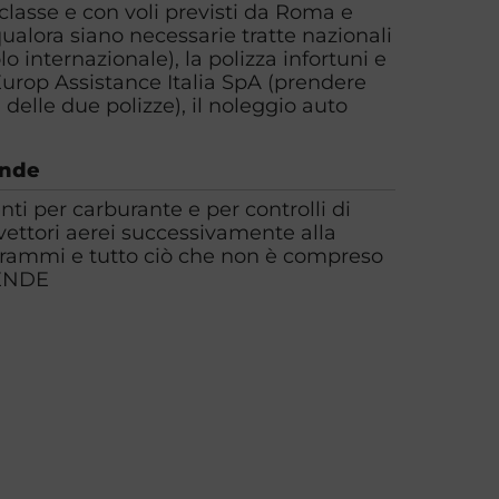
 classe e con voli previsti da Roma e
alora siano necessarie tratte nazionali
lo internazionale), la polizza infortuni e
Europ Assistance Italia SpA (prendere
 delle due polizze), il noleggio auto
ende
ti per carburante e per controlli di
 vettori aerei successivamente alla
grammi e tutto ciò che non è compreso
ENDE