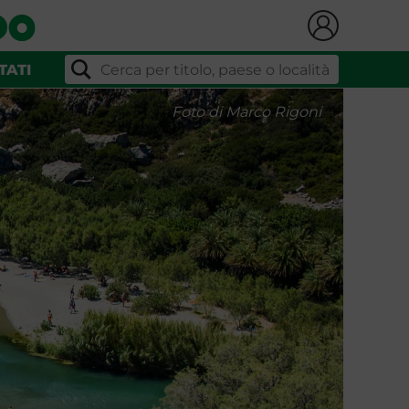
TATI
Foto di Marco Rigoni