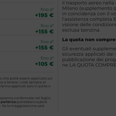
il trasporto aereo nella
Milano (supplemento qu
fino a*
in coincidenza con il vo
+195 €
l’assistenza completa 
visione delle condizioni
fino a*
esclusa benzina.
+155 €
La quota non compr
fino a*
+155 €
Gli eventuali supplemen
sicurezza applicati dai
fino a*
pubblicazione dei pro
+105 €
ne LA QUOTA COMPR
o che potrà essere applicato sul
 a tenere i costi sempre al
ranno applicati solo in parte o
 saranno confermate nel foglio
a partenza
potrebbero subire
. Se la maggiorazione sarà