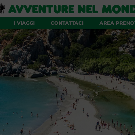
I VIAGGI
CONTATTACI
AREA PRENO