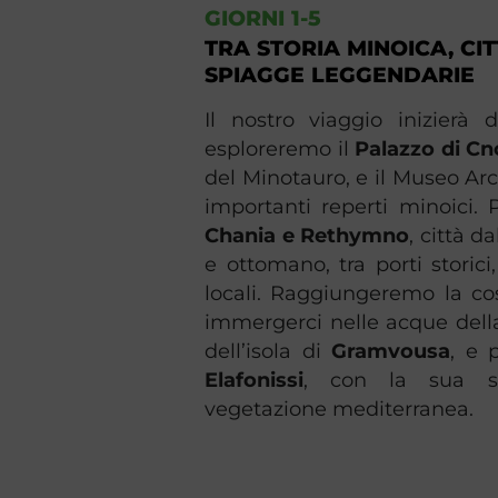
GIORNI 1-5
TRA STORIA MINOICA, CI
SPIAGGE LEGGENDARIE
Il nostro viaggio inizierà
esploreremo il
Palazzo di C
del Minotauro, e il Museo Arc
importanti reperti minoici.
Chania e Rethymno
, città d
e ottomano, tra porti storici
locali. Raggiungeremo la co
immergerci nelle acque dell
dell’isola di
Gramvousa
, e 
Elafonissi
, con la sua s
vegetazione mediterranea.