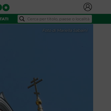
TATI
Foto di Mariella Sabaini