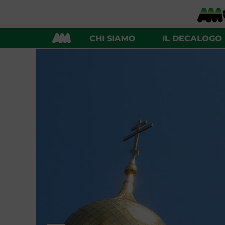
CHI SIAMO
IL DECALOGO