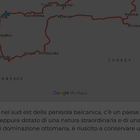
ia, nel sud est della penisola balcanica, c’è un pae
 eppure dotato di una natura straordinaria e di un
di dominazione ottomana, è riuscito a conservare u