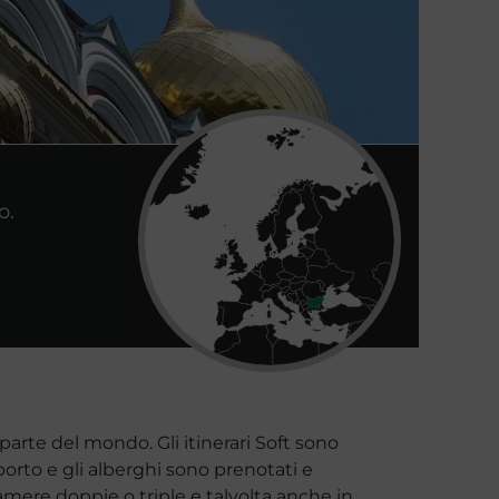
o.
parte del mondo. Gli itinerari Soft sono
asporto e gli alberghi sono prenotati e
ere doppie o triple e talvolta anche in