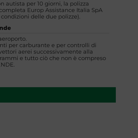
 autista per 10 giorni, la polizza
a completa Europ Assistance Italia SpA
 condizioni delle due polizze).
ende
'aeroporto.
ti per carburante e per controlli di
 vettori aerei successivamente alla
grammi e tutto ciò che non è compreso
ENDE.