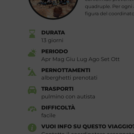
quadruple. Per ogni a
figura del coordinat
DURATA
13
giorni
PERIODO
Apr Mag Giu Lug Ago Set Ott
PERNOTTAMENTI
alberghetti prenotati
TRASPORTI
pulmino con autista
DIFFICOLTÀ
facile
VUOI INFO SU QUESTO VIAGGIO