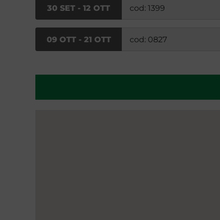
30 SET - 12 OTT
cod: 1399
09 OTT - 21 OTT
cod: 0827