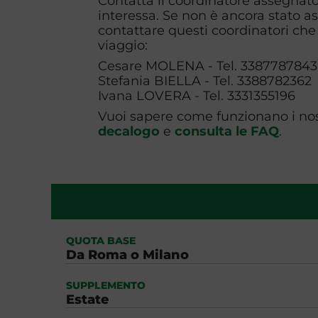
Contatta il coordinatore assegnato 
interessa. Se non è ancora stato a
contattare questi coordinatori che 
viaggio:
Cesare MOLENA - Tel. 3387787843
Stefania BIELLA - Tel. 3388782362
Ivana LOVERA - Tel. 3331355196
Vuoi sapere come funzionano i nost
decalogo
e
consulta le FAQ
.
QUOTA BASE
Da Roma o Milano
SUPPLEMENTO
Estate