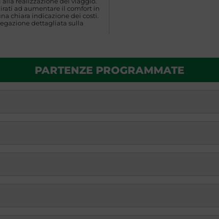
 alla realizzazione del viaggio.
rati ad aumentare il comfort in
una chiara indicazione dei costi.
egazione dettagliata sulla
PARTENZE PROGRAMMATE