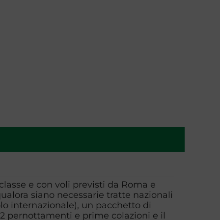
 classe e con voli previsti da Roma e
alora siano necessarie tratte nazionali
olo internazionale), un pacchetto di
2 pernottamenti e prime colazioni e il