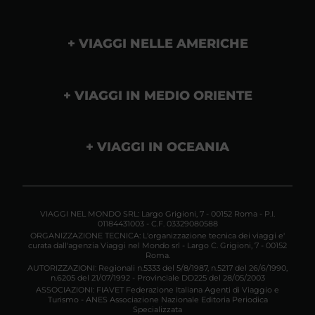
VIAGGI NELLE AMERICHE
VIAGGI IN MEDIO ORIENTE
VIAGGI IN OCEANIA
VIAGGI NEL MONDO SRL: Largo Grigioni, 7 - 00152 Roma - P.I.
01184431003 - C.F. 03329080588
ORGANIZZAZIONE TECNICA: L'organizzazione tecnica dei viaggi e'
curata dall'agenzia Viaggi nel Mondo srl - Largo C. Grigioni, 7 - 00152
Roma.
AUTORIZZAZIONI: Regionali n.5333 del 5/8/1987, n.5217 del 26/6/1990,
n.6205 del 21/07/1992 - Provinciale DD225 del 28/05/2003
ASSOCIAZIONI: FIAVET Federazione Italiana Agenti di Viaggio e
Turismo - ANES Associazione Nazionale Editoria Periodica
Specializzata