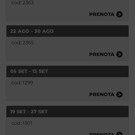
cod: 2363
PRENOTA
22 AGO - 30 AGO
cod: 2365
PRENOTA
05 SET - 13 SET
cod: 1299
PRENOTA
19 SET - 27 SET
cod: 1301
PRENOTA