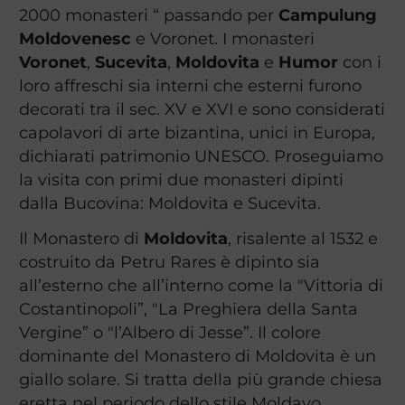
2000 monasteri “ passando per
Campulung
Moldovenesc
e Voronet. I monasteri
Voronet
,
Sucevita
,
Moldovita
e
Humor
con i
loro affreschi sia interni che esterni furono
decorati tra il sec. XV e XVI e sono considerati
capolavori di arte bizantina, unici in Europa,
dichiarati patrimonio UNESCO. Proseguiamo
la visita con primi due monasteri dipinti
dalla Bucovina: Moldovita e Sucevita.
Il Monastero di
Moldovita
, risalente al 1532 e
costruito da Petru Rares è dipinto sia
all’esterno che all’interno come la "Vittoria di
Costantinopoli”, "La Preghiera della Santa
Vergine” o "l’Albero di Jesse”. Il colore
dominante del Monastero di Moldovita è un
giallo solare. Si tratta della più grande chiesa
eretta nel periodo dello stile Moldavo.