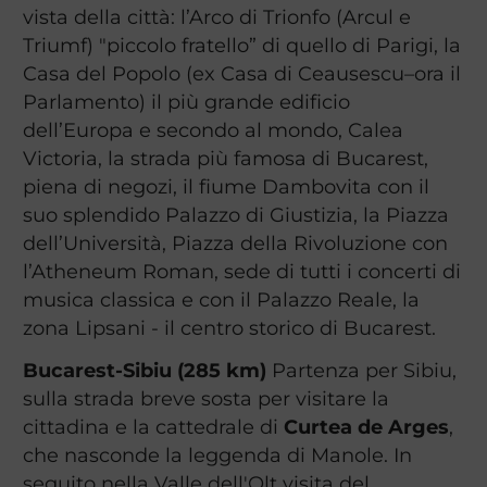
vista della città: l’Arco di Trionfo (Arcul e
Triumf) "piccolo fratello” di quello di Parigi, la
Casa del Popolo (ex Casa di Ceausescu–ora il
Parlamento) il più grande edificio
dell’Europa e secondo al mondo, Calea
Victoria, la strada più famosa di Bucarest,
piena di negozi, il fiume Dambovita con il
suo splendido Palazzo di Giustizia, la Piazza
dell’Università, Piazza della Rivoluzione con
l’Atheneum Roman, sede di tutti i concerti di
musica classica e con il Palazzo Reale, la
zona Lipsani - il centro storico di Bucarest.
Bucarest-Sibiu (285 km)
Partenza per Sibiu,
sulla strada breve sosta per visitare la
cittadina e la cattedrale di
Curtea de Arges
,
che nasconde la leggenda di Manole. In
seguito nella Valle dell'Olt visita del