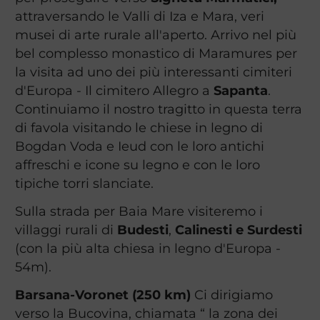
attraversando le Valli di Iza e Mara, veri
musei di arte rurale all'aperto. Arrivo nel più
bel complesso monastico di Maramures per
la visita ad uno dei più interessanti cimiteri
d'Europa - Il cimitero Allegro a
Sapanta
.
Continuiamo il nostro tragitto in questa terra
di favola visitando le chiese in legno di
Bogdan Voda e Ieud con le loro antichi
affreschi e icone su legno e con le loro
tipiche torri slanciate.
Sulla strada per Baia Mare visiteremo i
villaggi rurali di
Budesti
,
Calinesti e Surdesti
(con la più alta chiesa in legno d'Europa -
54m).
Barsana-Voronet (250 km)
Ci dirigiamo
verso la Bucovina, chiamata “ la zona dei