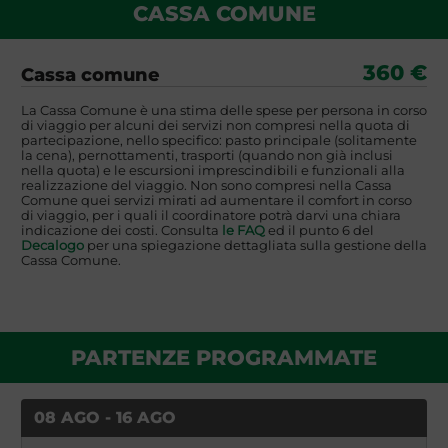
CASSA COMUNE
360 €
Cassa comune
La Cassa Comune è una stima delle spese per persona in corso
di viaggio per alcuni dei servizi non compresi nella quota di
partecipazione, nello specifico: pasto principale (solitamente
la cena), pernottamenti, trasporti (quando non già inclusi
nella quota) e le escursioni imprescindibili e funzionali alla
realizzazione del viaggio. Non sono compresi nella Cassa
Comune quei servizi mirati ad aumentare il comfort in corso
di viaggio, per i quali il coordinatore potrà darvi una chiara
indicazione dei costi. Consulta
le FAQ
ed il punto 6 del
Decalogo
per una spiegazione dettagliata sulla gestione della
Cassa Comune.
PARTENZE PROGRAMMATE
08 AGO - 16 AGO