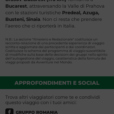
Bucarest
, attraversando la Valle di Prahova
con le stazioni turistiche
Predeal, Azuga,
Busteni, Sinaia
. Non ci resta che prendere
l’aereo che ci riporterà in Italia.
N.B.: La sezione "Itinerario e Redazionale" costituisce un
racconto-relazione di una precedente esperienza di viaggio
scritta e aggiornata dai partecipanti e dai coordinatori.
Costituisce lo schema del programma di viaggio suscettibile
di modifiche sulla base delle decisioni dei gruppi nello spirito
dell'autogestione del viaggio, caratteristica della formula dei
viaggi proposti da Avventure nel Mondo.
APPROFONDIMENTI E SOCIAL
Trova altri viaggiatori come te e condividi
questo viaggio con i tuoi amici:
GRUPPO ROMANIA