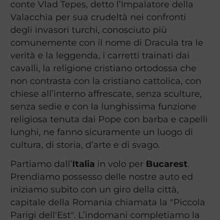
conte Vlad Tepes, detto l’Impalatore della
Valacchia per sua crudeltà nei confronti
degli invasori turchi, conosciuto più
comunemente con il nome di Dracula tra le
verità e la leggenda, i carretti trainati dai
cavalli, la religione cristiano ortodossa che
non contrasta con la cristiano cattolica, con
chiese all’interno affrescate, senza sculture,
senza sedie e con la lunghissima funzione
religiosa tenuta dai Pope con barba e capelli
lunghi, ne fanno sicuramente un luogo di
cultura, di storia, d’arte e di svago.
Partiamo dall’
Italia
in volo per
Bucarest
.
Prendiamo possesso delle nostre auto ed
iniziamo subito con un giro della città,
capitale della Romania chiamata la "Piccola
Parigi dell'Est". L’indomani completiamo la