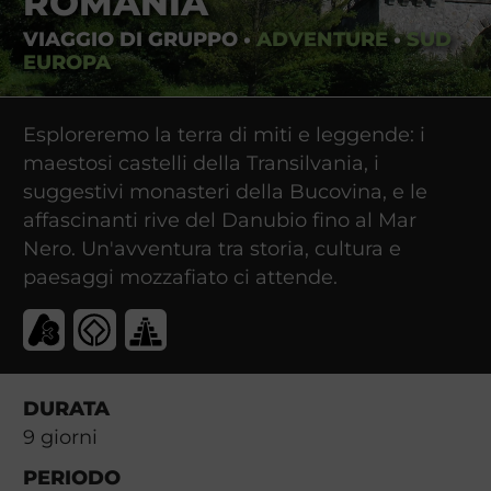
ROMANIA
VIAGGIO DI GRUPPO
•
ADVENTURE
•
SUD
EUROPA
Esploreremo la terra di miti e leggende: i
maestosi castelli della Transilvania, i
suggestivi monasteri della Bucovina, e le
affascinanti rive del Danubio fino al Mar
Nero. Un'avventura tra storia, cultura e
paesaggi mozzafiato ci attende.
DURATA
9
giorni
PERIODO