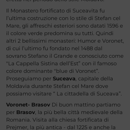
Il Monastero fortificato di Suceavita fu
l’ultima costruzione con lo stile di Stefan cel
Mare, gli affreschi esteriori sono datati 1596 e
il colore verde predomina su tutti. Quindi
altri 2 bellissimi monasteri: Humor e Voronet,
di cui l’ultimo fu fondato nel 1488 dal
sovrano Stefano il Grande e conosciuto come
"La Cappella Sistina dell’Est” con il famoso
colore dominante "blue di Voronet”.
Proseguiamo per
Suceava
, capitale della
Moldavia durante Stefan cel Mare dove
possiamo visitare “ La cittadella di Suceava”.
Voronet- Brasov
Di buon mattino partiamo
per
Brasov
, la più bella città medievale della
Romania. Visita alla chiesa fortificata di
Prejmer, la più antica - dal 1225 e anche la