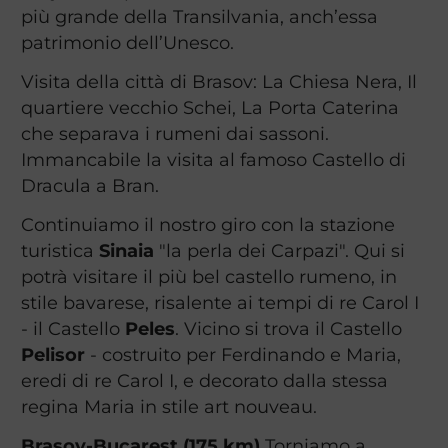
più grande della Transilvania, anch’essa
patrimonio dell’Unesco.
Visita della città di Brasov: La Chiesa Nera, Il
quartiere vecchio Schei, La Porta Caterina
che separava i rumeni dai sassoni.
Immancabile la visita al famoso Castello di
Dracula a Bran.
Continuiamo il nostro giro con la stazione
turistica
Sinaia
"la perla dei Carpazi". Qui si
potrà visitare il più bel castello rumeno, in
stile bavarese, risalente ai tempi di re Carol I
- il Castello
Peles
. Vicino si trova il Castello
Pelisor
- costruito per Ferdinando e Maria,
eredi di re Carol I, e decorato dalla stessa
regina Maria in stile art nouveau.
Brasov-Bucarest (175 km)
Torniamo a