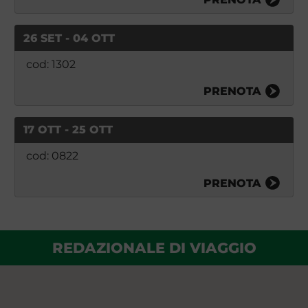
26 SET - 04 OTT
cod: 1302
PRENOTA
17 OTT - 25 OTT
cod: 0822
PRENOTA
REDAZIONALE DI VIAGGIO