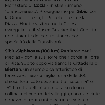
Monastero di
Cozia
- in stile rumeno
"brancovenesc". Proseguiamo per
Sibiu
, con
la Grande Piazza, la Piccola Piazza e la
Piazza Huet e visiteremo la Chiesa
evangelica e il Museo Bruckenthal. Cena in
un ristorante del centro storico, con
specialità della Transilvania.
Sibiu-Sighisoara (100 km)
Partiamo per i
Medias – con la sua Torre che ricorda la Torre
di Pisa. Subito dopo visitiamo la Cittadella di
Biertan
, un esempio caratteristico di
fortezza-chiesa-famiglia, una delle 300
chiese fortificate costruite tra i secoli 14° e
16°. La cittadella è arroccata su di una
collina, nel centro del villaggio, con due cinte
e mezzo di mura unite da una scalinata