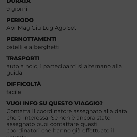
DURATA
9
giorni
PERIODO
Apr Mag Giu Lug Ago Set
PERNOTTAMENTI
ostelli e alberghetti
TRASPORTI
auto a nolo, i partecipanti si alternano alla
guida
DIFFICOLTÀ
facile
VUOI INFO SU QUESTO VIAGGIO?
Contatta il coordinatore assegnato alla data
che ti interessa. Se non è ancora stato
assegnato puoi contattare questi
coordinatori che hanno già effettuato il
viaggio: