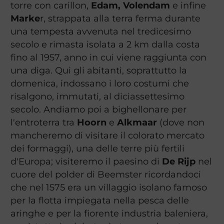
torre con carillon,
Edam, Volendam
e infine
Marke
r, strappata alla terra ferma durante
una tempesta avvenuta nel tredicesimo
secolo e rimasta isolata a 2 km dalla costa
fino al 1957, anno in cui viene raggiunta con
una diga. Qui gli abitanti, soprattutto la
domenica, indossano i loro costumi che
risalgono, immutati, al diciassettesimo
secolo. Andiamo poi a bighellonare per
l'entroterra tra
Hoorn
e
Alkmaar
(dove non
mancheremo di visitare il colorato mercato
dei formaggi), una delle terre più fertili
d'Europa; visiteremo il paesino di
De Rijp
nel
cuore del polder di Beemster ricordandoci
che nel 1575 era un villaggio isolano famoso
per la flotta impiegata nella pesca delle
aringhe e per la fiorente industria baleniera,