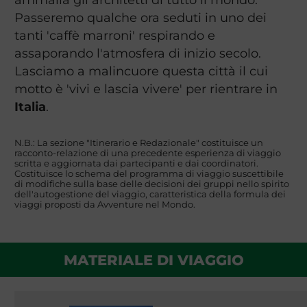
Passeremo qualche ora seduti in uno dei
tanti 'caffè marroni' respirando e
assaporando l'atmosfera di inizio secolo.
Lasciamo a malincuore questa città il cui
motto è 'vivi e lascia vivere' per rientrare in
Italia
.
N.B.: La sezione "Itinerario e Redazionale" costituisce un
racconto-relazione di una precedente esperienza di viaggio
scritta e aggiornata dai partecipanti e dai coordinatori.
Costituisce lo schema del programma di viaggio suscettibile
di modifiche sulla base delle decisioni dei gruppi nello spirito
dell'autogestione del viaggio, caratteristica della formula dei
viaggi proposti da Avventure nel Mondo.
MATERIALE DI VIAGGIO