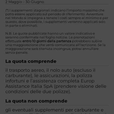
2 Maggio - 30 Giugno
(*) I supplementi stagionali indicano l'importo massimo che
potrà essere applicato sul periodo di riferimento. Avventure
nel Mondo si impegna a tenere i costi sempre al minimo e per
questo, dove possibile, i supplementi verranno applicati solo
in parte o eliminati.
N.B. Le quote pubblicate hanno un valore indicativo e
saranno confermate nel foglio notizie. Le prenotazioni
effettuate
entro 10 giorni dalla partenza
potrebbero subire
una maggiorazione che verrà comunicata all'iscrizione. Se la
maggiorazione sarà ritenuta incongrua, potrai annullare
senza penale.
La quota comprende
il trasporto aereo, il nolo auto (escluso il
carburante), le assicurazioni, la polizza
infortuni e l’assistenza completa Europ
Assistance Italia SpA (prendere visione delle
condizioni delle due polizze).
La quota non comprende
gli eventuali supplementi per carburante e