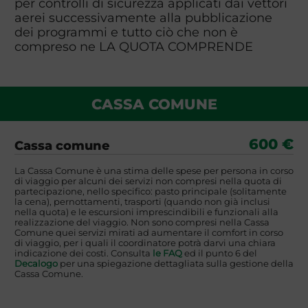
per controlli di sicurezza applicati dai vettori
aerei successivamente alla pubblicazione
dei programmi e tutto ciò che non è
compreso ne LA QUOTA COMPRENDE
CASSA COMUNE
600 €
Cassa comune
La Cassa Comune è una stima delle spese per persona in corso
di viaggio per alcuni dei servizi non compresi nella quota di
partecipazione, nello specifico: pasto principale (solitamente
la cena), pernottamenti, trasporti (quando non già inclusi
nella quota) e le escursioni imprescindibili e funzionali alla
realizzazione del viaggio. Non sono compresi nella Cassa
Comune quei servizi mirati ad aumentare il comfort in corso
di viaggio, per i quali il coordinatore potrà darvi una chiara
indicazione dei costi. Consulta
le FAQ
ed il punto 6 del
Decalogo
per una spiegazione dettagliata sulla gestione della
Cassa Comune.