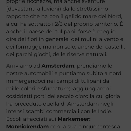
proprie ricchezze, ma anche sventure
(devastanti alluvioni) dallo strettissimo
rapporto che ha con il gelido mare del Nord,
a cui ha sottratto i 2/3 del proprio territorio. È
anche il paese dei tulipani, forse è meglio
dire dei fiori in generale, dei mulini a vento e
dei formaggi, ma non solo, anche dei castelli,
dei parchi giochi, delle riserve naturali.
Arriviamo ad
Amsterdam
, prendiamo le
nostre automobili e puntiamo subito a nord
immergendoci nei campi di tulipani dai
mille colori e sfumature; raggiungiamo i
cosiddetti porti del secolo d'oro la cui gloria
ha preceduto quella di Amsterdam negli
intensi scambi commerciali con le Indie.
Eccoli affacciati sui
Markemeer:
Monnickendam
con la sua cinquecentesca