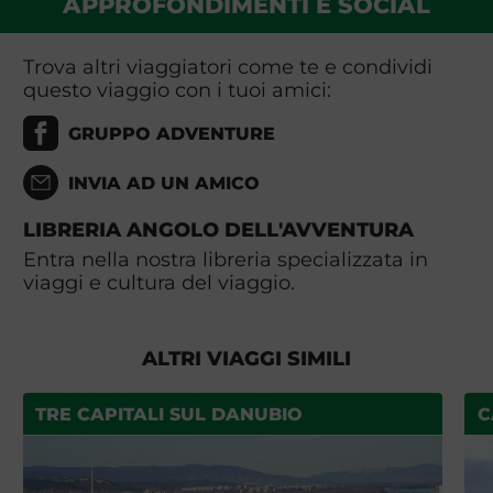
APPROFONDIMENTI E SOCIAL
Trova altri viaggiatori come te e condividi
questo viaggio con i tuoi amici:
GRUPPO ADVENTURE
INVIA AD UN AMICO
LIBRERIA ANGOLO DELL'AVVENTURA
Entra nella nostra libreria specializzata in
viaggi e cultura del viaggio.
ALTRI VIAGGI SIMILI
TRE CAPITALI SUL DANUBIO
C