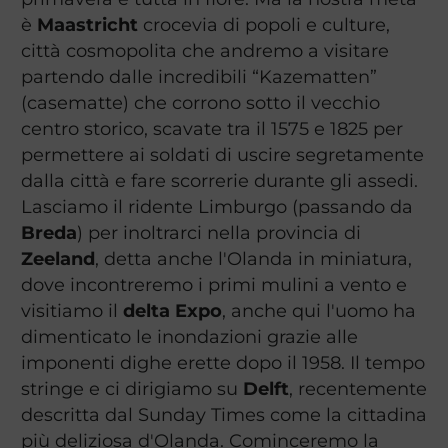
è
Maastricht
crocevia di popoli e culture,
città cosmopolita che andremo a visitare
partendo dalle incredibili “Kazematten”
(casematte) che corrono sotto il vecchio
centro storico, scavate tra il 1575 e 1825 per
permettere ai soldati di uscire segretamente
dalla città e fare scorrerie durante gli assedi.
Lasciamo il ridente Limburgo (passando da
Breda
) per inoltrarci nella provincia di
Zeeland
, detta anche l'Olanda in miniatura,
dove incontreremo i primi mulini a vento e
visitiamo il
delta Expo
, anche qui l'uomo ha
dimenticato le inondazioni grazie alle
imponenti dighe erette dopo il 1958. Il tempo
stringe e ci dirigiamo su
Delft
, recentemente
descritta dal Sunday Times come la cittadina
più deliziosa d'Olanda. Cominceremo la