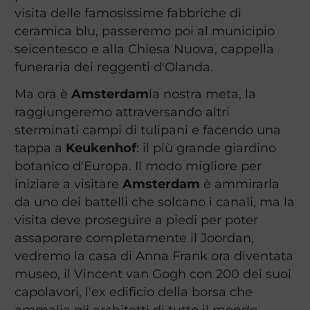
visita delle famosissime fabbriche di
ceramica blu, passeremo poi al municipio
seicentesco e alla Chiesa Nuova, cappella
funeraria dei reggenti d'Olanda.
Ma ora è
Amsterdam
la nostra meta, la
raggiungeremo attraversando altri
sterminati campi di tulipani e facendo una
tappa a
Keukenhof
: il più grande giardino
botanico d'Europa. Il modo migliore per
iniziare a visitare
Amsterdam
è ammirarla
da uno dei battelli che solcano i canali, ma la
visita deve proseguire a piedi per poter
assaporare completamente il Joordan,
vedremo la casa di Anna Frank ora diventata
museo, il Vincent van Gogh con 200 dei suoi
capolavori, l'ex edificio della borsa che
ammalia gli architetti di tutto il mondo.