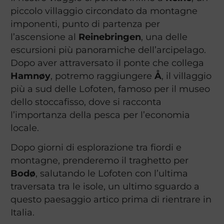
piccolo villaggio circondato da montagne
imponenti, punto di partenza per
l’ascensione al
Reinebringen
, una delle
escursioni più panoramiche dell’arcipelago.
Dopo aver attraversato il ponte che collega
Hamnøy
, potremo raggiungere
Å
, il villaggio
più a sud delle Lofoten, famoso per il museo
dello stoccafisso, dove si racconta
l’importanza della pesca per l’economia
locale.
Dopo giorni di esplorazione tra fiordi e
montagne, prenderemo il traghetto per
Bodø
, salutando le Lofoten con l’ultima
traversata tra le isole, un ultimo sguardo a
questo paesaggio artico prima di rientrare in
Italia.