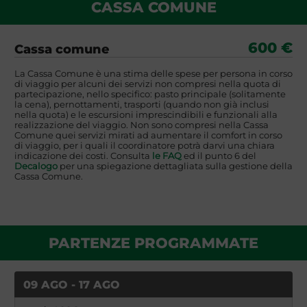
CASSA COMUNE
600 €
Cassa comune
La Cassa Comune è una stima delle spese per persona in corso
di viaggio per alcuni dei servizi non compresi nella quota di
partecipazione, nello specifico: pasto principale (solitamente
la cena), pernottamenti, trasporti (quando non già inclusi
nella quota) e le escursioni imprescindibili e funzionali alla
realizzazione del viaggio. Non sono compresi nella Cassa
Comune quei servizi mirati ad aumentare il comfort in corso
di viaggio, per i quali il coordinatore potrà darvi una chiara
indicazione dei costi. Consulta
le FAQ
ed il punto 6 del
Decalogo
per una spiegazione dettagliata sulla gestione della
Cassa Comune.
PARTENZE PROGRAMMATE
09 AGO - 17 AGO