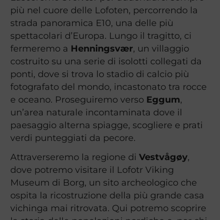
più nel cuore delle Lofoten, percorrendo la
strada panoramica E10, una delle più
spettacolari d’Europa. Lungo il tragitto, ci
fermeremo a
Henningsvær
, un villaggio
costruito su una serie di isolotti collegati da
ponti, dove si trova lo stadio di calcio più
fotografato del mondo, incastonato tra rocce
e oceano. Proseguiremo verso
Eggum
,
un’area naturale incontaminata dove il
paesaggio alterna spiagge, scogliere e prati
verdi punteggiati da pecore.
Attraverseremo la regione di
Vestvågøy
,
dove potremo visitare il Lofotr Viking
Museum di Borg, un sito archeologico che
ospita la ricostruzione della più grande casa
vichinga mai ritrovata. Qui potremo scoprire