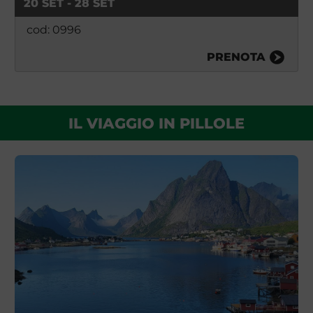
20 SET - 28 SET
cod: 0996
PRENOTA
IL VIAGGIO IN PILLOLE