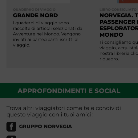
QUADERNO DI VIAGGIO
LIBRO CONSIGLIATO
GRANDE NORD
NORVEGIA. 
PASSENGER 
I quaderni di viaggio sono
ESPLORATOR
raccolte di articoli selezionati da
Avventure nel Mondo. Vengono
MONDO
inviati ai partecipanti iscritti al
Ti consigliamo que
viaggio.
viaggio, acquistal
nostra libreria cl
riquadro.
APPROFONDIMENTI E SOCIAL
Trova altri viaggiatori come te e condividi
questo viaggio con i tuoi amici:
GRUPPO NORVEGIA