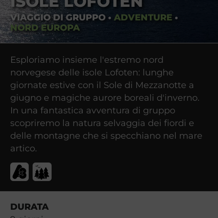
ISOLE LOFOTEN
VIAGGIO DI GRUPPO
•
ADVENTURE
•
NORD EUROPA
Esploriamo insieme l'estremo nord
norvegese delle isole Lofoten: lunghe
giornate estive con il Sole di Mezzanotte a
giugno e magiche aurore boreali d'inverno.
In una fantastica avventura di gruppo
scopriremo la natura selvaggia dei fiordi e
delle montagne che si specchiano nel mare
artico.
DURATA