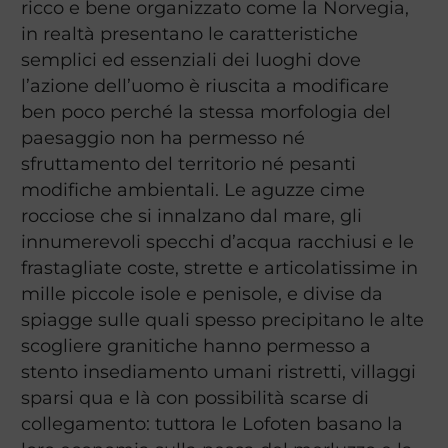
ricco e bene organizzato come la Norvegia,
in realtà presentano le caratteristiche
semplici ed essenziali dei luoghi dove
l’azione dell’uomo è riuscita a modificare
ben poco perché la stessa morfologia del
paesaggio non ha permesso né
sfruttamento del territorio né pesanti
modifiche ambientali. Le aguzze cime
rocciose che si innalzano dal mare, gli
innumerevoli specchi d’acqua racchiusi e le
frastagliate coste, strette e articolatissime in
mille piccole isole e penisole, e divise da
spiagge sulle quali spesso precipitano le alte
scogliere granitiche hanno permesso a
stento insediamento umani ristretti, villaggi
sparsi qua e là con possibilità scarse di
collegamento: tuttora le Lofoten basano la