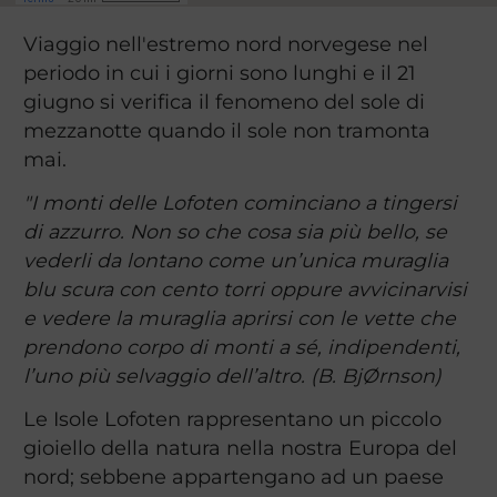
Viaggio nell'estremo nord norvegese nel
periodo in cui i giorni sono lunghi e il 21
giugno si verifica il fenomeno del sole di
mezzanotte quando il sole non tramonta
mai.
"I monti delle Lofoten cominciano a tingersi
di azzurro. Non so che cosa sia più bello, se
vederli da lontano come un’unica muraglia
blu scura con cento torri oppure avvicinarvisi
e vedere la muraglia aprirsi con le vette che
prendono corpo di monti a sé, indipendenti,
l’uno più selvaggio dell’altro. (B. BjØrnson)
Le Isole Lofoten rappresentano un piccolo
gioiello della natura nella nostra Europa del
nord; sebbene appartengano ad un paese