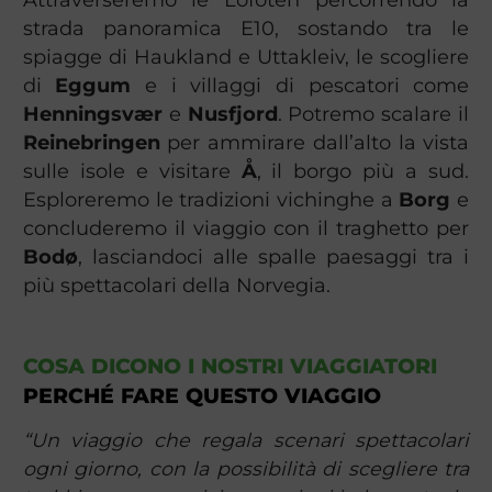
strada panoramica E10, sostando tra le
spiagge di Haukland e Uttakleiv, le scogliere
di
Eggum
e i villaggi di pescatori come
Henningsvær
e
Nusfjord
. Potremo scalare il
Reinebringen
per ammirare dall’alto la vista
sulle isole e visitare
Å
, il borgo più a sud.
Esploreremo le tradizioni vichinghe a
Borg
e
concluderemo il viaggio con il traghetto per
Bodø
, lasciandoci alle spalle paesaggi tra i
più spettacolari della Norvegia.
COSA DICONO I NOSTRI VIAGGIATORI
PERCHÉ FARE QUESTO VIAGGIO
“Un viaggio che regala scenari spettacolari
ogni giorno, con la possibilità di scegliere tra