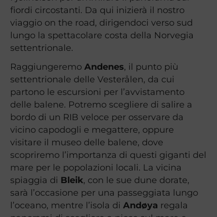
fiordi circostanti. Da qui inizierà il nostro
viaggio on the road, dirigendoci verso sud
lungo la spettacolare costa della Norvegia
settentrionale.
Raggiungeremo
Andenes
, il punto più
settentrionale delle Vesterålen, da cui
partono le escursioni per l’avvistamento
delle balene. Potremo scegliere di salire a
bordo di un RIB veloce per osservare da
vicino capodogli e megattere, oppure
visitare il museo delle balene, dove
scopriremo l’importanza di questi giganti del
mare per le popolazioni locali. La vicina
spiaggia di
Bleik
, con le sue dune dorate,
sarà l’occasione per una passeggiata lungo
l’oceano, mentre l’isola di
Andøya
regala