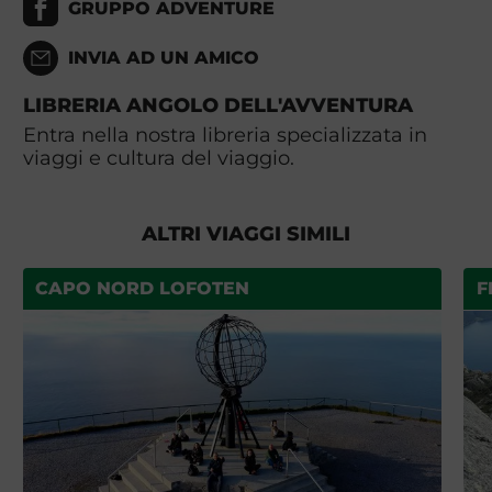
GRUPPO ADVENTURE
INVIA AD UN AMICO
LIBRERIA ANGOLO DELL'AVVENTURA
Entra nella nostra libreria specializzata in
viaggi e cultura del viaggio.
ALTRI VIAGGI SIMILI
CAPO NORD LOFOTEN
F