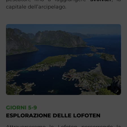
capitale dell’arcipelago.
GIORNI 5-9
ESPLORAZIONE DELLE LOFOTEN
Attraverseremo le Lofoten percorrendo la