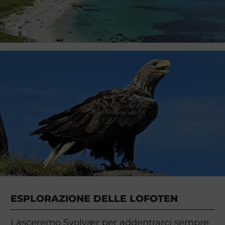
ESPLORAZIONE DELLE LOFOTEN
Lasceremo Svolvær per addentrarci sempre