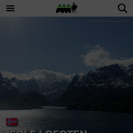
Foto di Irene Iacucci