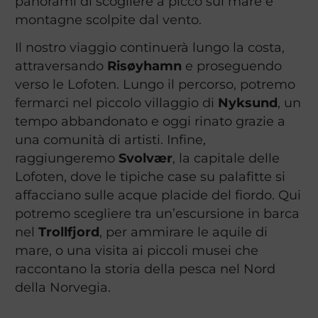
panorami di scogliere a picco sul mare e
montagne scolpite dal vento.
Il nostro viaggio continuerà lungo la costa,
attraversando
Risøyhamn
e proseguendo
verso le Lofoten. Lungo il percorso, potremo
fermarci nel piccolo villaggio di
Nyksund
, un
tempo abbandonato e oggi rinato grazie a
una comunità di artisti. Infine,
raggiungeremo
Svolvær
, la capitale delle
Lofoten, dove le tipiche case su palafitte si
affacciano sulle acque placide del fiordo. Qui
potremo scegliere tra un’escursione in barca
nel
Trollfjord
, per ammirare le aquile di
mare, o una visita ai piccoli musei che
raccontano la storia della pesca nel Nord
della Norvegia.