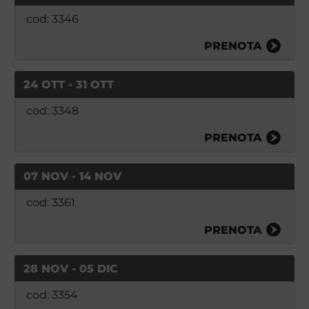
cod: 3346
PRENOTA
24 OTT - 31 OTT
cod: 3348
PRENOTA
07 NOV - 14 NOV
cod: 3361
PRENOTA
28 NOV - 05 DIC
cod: 3354