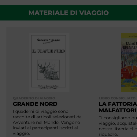
MATERIALE DI VIAGGIO
QUADERNO DI VIAGGIO
LIBRO CONSIGLIATO
GRANDE NORD
LA FATTORIA
MALFATTORI
I quaderni di viaggio sono
raccolte di articoli selezionati da
Ti consigliamo que
Avventure nel Mondo. Vengono
viaggio, acquistal
inviati ai partecipanti iscritti al
nostra libreria cl
viaggio.
riquadro.