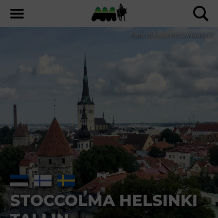
Foto di Roberto Corradossi
STOCCOLMA HELSINKI