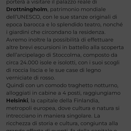
porterà a visitare il palazzo reale di
Drottningholm
, patrimonio mondiale
dell’UNESCO, con le sue stanze originali di
epoca barocca e lo splendido teatro, nonché
i giardini che circondano la residenza.
Avremo inoltre la possibilità di effettuare
altre brevi escursioni in battello alla scoperta
dell’arcipelago di Stoccolma, composto da
circa 24.000 isole e isolotti, con i suoi scogli
di roccia liscia e le sue case di legno
verniciate di rosso.
Quindi con un comodo traghetto notturno,
alloggiati in cabine a 4 posti, raggiungiamo
Helsinki
, la capitale della Finlandia,
metropoli europea, dove cultura e natura si
intrecciano in maniera singolare. La
ricchezza di storia e cultura, congiunta alla
grande offerta di eventi, fa della capitale e