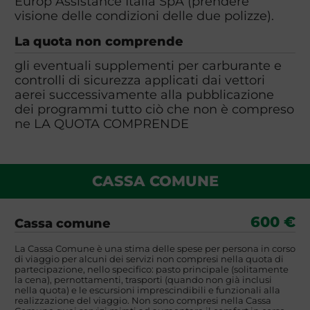
Europ Assistance Italia SpA (prendere
visione delle condizioni delle due polizze).
La quota non comprende
gli eventuali supplementi per carburante e
controlli di sicurezza applicati dai vettori
aerei successivamente alla pubblicazione
dei programmi tutto ciò che non è compreso
ne LA QUOTA COMPRENDE
CASSA COMUNE
600 €
Cassa comune
La Cassa Comune è una stima delle spese per persona in corso
di viaggio per alcuni dei servizi non compresi nella quota di
partecipazione, nello specifico: pasto principale (solitamente
la cena), pernottamenti, trasporti (quando non già inclusi
nella quota) e le escursioni imprescindibili e funzionali alla
realizzazione del viaggio. Non sono compresi nella Cassa