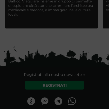
Baltico. Viaggiare insieme in gruppo ci permette
v
di esplorare città storiche, ammirare l'architettura
V
medievale e barocca, e immergerci nelle culture
e
locali.
Registrati alla nostra newsletter
REGISTRATI