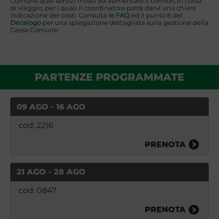
Comune quei servizi mirati ad aumentare il comfort in corso
di viaggio, per i quali il coordinatore potrà darvi una chiara
indicazione dei costi. Consulta
le FAQ
ed il punto 6 del
Decalogo
per una spiegazione dettagliata sulla gestione della
Cassa Comune.
PARTENZE PROGRAMMATE
09 AGO - 16 AGO
cod: 2216
PRENOTA
21 AGO - 28 AGO
cod: 0847
PRENOTA