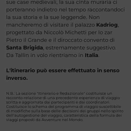
sue case medievali, la sua cinta muraria ci
porteranno indietro nel tempo raccontandoci
la sua storia e la sue leggende. Non
mancheremo di visitare il palazzo
Kadriog
,
progettato da Niccolò Michetti per lo zar
Pietro il Grande e il diroccato convento di
Santa Brigida
, estremamente suggestivo.
Da Tallin in volo rientriamo in
Italia
.
L'itinerario può essere effettuato in senso
inverso.
N.B.: La sezione "Itinerario e Redazionale" costituisce un
racconto-relazione di una precedente esperienza di viaggio
scritta e aggiornata dai partecipanti e dai coordinatori.
Costituisce lo schema del programma di viaggio suscettibile
di modifiche sulla base delle decisioni dei gruppi nello spirito
dell'autogestione del viaggio, caratteristica della formula dei
viaggi proposti da Avventure nel Mondo.