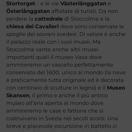
Stortorget
- e le vie
Västerlånggatan
e
Österlånggatan
affollate di turisti. Da non
perdere la
cattedrale
di Stoccolma e la
chiesa dei Cavalieri
dove sono conservate le
spoglie dei sovrani svedesi. Di valore è anche
il palazzo reale con i suoi musei. Ma
Stoccolma vanta anche altri musei
importanti quali il museo Vasa dove
ammireremo un vascello perfettamente
conservato del 1600, unico al mondo (la nave
è praticamente tutta originale ed è decorata
con centinaio di sculture in legno) e il
Museo
Skansen
, il primo e anche il più antico
museo all’aria aperta al mondo dove
ammireremo le case e fattorie che si
costruivano in Svezia nei secoli scorsi. Una
breve e piacevole escursione in battello ci