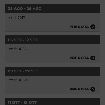
22 AGO - 29 AGO
cod: 2217
PRENOTA
05 SET - 12 SET
cod: 0855
PRENOTA
20 SET - 27 SET
cod: 0859
PRENOTA
11 OTT - 18 OTT