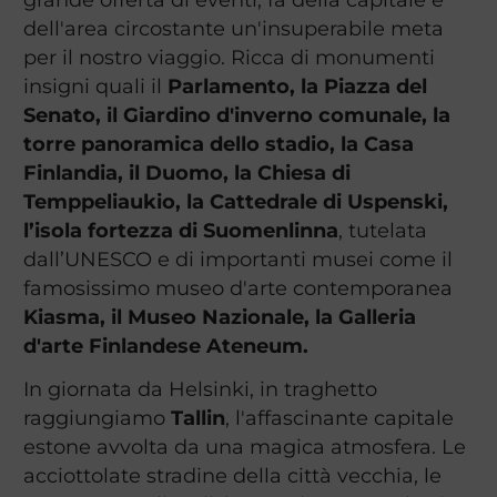
dell'area circostante un'insuperabile meta
per il nostro viaggio. Ricca di monumenti
insigni quali il
Parlamento, la Piazza del
Senato, il Giardino d'inverno comunale, la
torre panoramica dello stadio, la Casa
Finlandia, il Duomo, la Chiesa di
Temppeliaukio, la Cattedrale di Uspenski,
l’isola fortezza di Suomenlinna
, tutelata
dall’UNESCO e di importanti musei come il
famosissimo museo d'arte contemporanea
Kiasma, il Museo Nazionale, la Galleria
d'arte Finlandese Ateneum.
In giornata da Helsinki, in traghetto
raggiungiamo
Tallin
, l'affascinante capitale
estone avvolta da una magica atmosfera. Le
acciottolate stradine della città vecchia, le