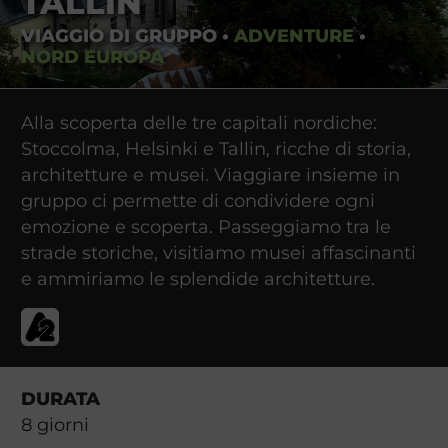
TALLIN
VIAGGIO DI GRUPPO
•
ADVENTURE
•
NORD EUROPA
Alla scoperta delle tre capitali nordiche:
Stoccolma, Helsinki e Tallin, ricche di storia,
architetture e musei. Viaggiare insieme in
gruppo ci permette di condividere ogni
emozione e scoperta. Passeggiamo tra le
strade storiche, visitiamo musei affascinanti
e ammiriamo le splendide architetture.
DURATA
8
giorni