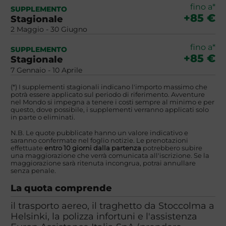
fino a*
SUPPLEMENTO
+85 €
Stagionale
2 Maggio - 30 Giugno
fino a*
SUPPLEMENTO
+85 €
Stagionale
7 Gennaio - 10 Aprile
(*) I supplementi stagionali indicano l'importo massimo che
potrà essere applicato sul periodo di riferimento. Avventure
nel Mondo si impegna a tenere i costi sempre al minimo e per
questo, dove possibile, i supplementi verranno applicati solo
in parte o eliminati.
N.B. Le quote pubblicate hanno un valore indicativo e
saranno confermate nel foglio notizie. Le prenotazioni
effettuate
entro 10 giorni dalla partenza
potrebbero subire
una maggiorazione che verrà comunicata all'iscrizione. Se la
maggiorazione sarà ritenuta incongrua, potrai annullare
senza penale.
La quota comprende
il trasporto aereo, il traghetto da Stoccolma a
Helsinki, la polizza infortuni e l'assistenza