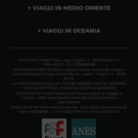
VIAGGI IN MEDIO ORIENTE
VIAGGI IN OCEANIA
VIAGGI NEL MONDO SRL: Largo Grigioni, 7 - 00152 Roma - P.I.
01184431003 - C.F. 03329080588
ORGANIZZAZIONE TECNICA: L'organizzazione tecnica dei viaggi e'
curata dall'agenzia Viaggi nel Mondo srl - Largo C. Grigioni, 7 - 00152
Roma.
AUTORIZZAZIONI: Regionali n.5333 del 5/8/1987, n.5217 del 26/6/1990,
n.6205 del 21/07/1992 - Provinciale DD225 del 28/05/2003
ASSOCIAZIONI: FIAVET Federazione Italiana Agenti di Viaggio e
Turismo - ANES Associazione Nazionale Editoria Periodica
Specializzata
ASSICURAZIONI: Polizza Responsabilità - Civile Assicurazioni Generali
SpA n.440350838 - CCIAA 432620/78 Prov. Roma 225/27-5-03