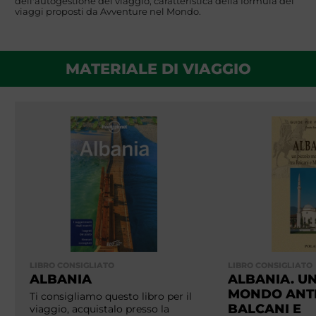
dell'autogestione del viaggio, caratteristica della formula dei
viaggi proposti da Avventure nel Mondo.
MATERIALE DI VIAGGIO
LIBRO CONSIGLIATO
LIBRO CONSIGLIATO
ALBANIA
ALBANIA. U
MONDO ANTI
Ti consigliamo questo libro per il
BALCANI E
viaggio, acquistalo presso la