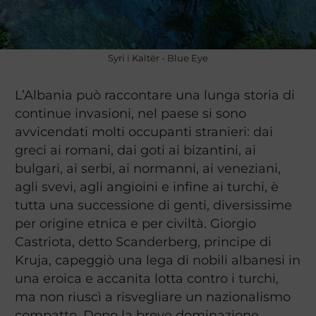
Syri i Kaltër - Blue Eye
L’Albania può raccontare una lunga storia di
continue invasioni, nel paese si sono
avvicendati molti occupanti stranieri: dai
greci ai romani, dai goti ai bizantini, ai
bulgari, ai serbi, ai normanni, ai veneziani,
agli svevi, agli angioini e infine ai turchi, è
tutta una successione di genti, diversissime
per origine etnica e per civiltà. Giorgio
Castriota, detto Scanderberg, principe di
Kruja, capeggiò una lega di nobili albanesi in
una eroica e accanita lotta contro i turchi,
ma non riuscì a risvegliare un nazionalismo
compatto. Dopo la breve dominazione