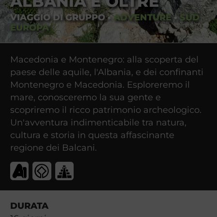
ALBANIA E OLTRE
VIAGGIO DI GRUPPO
•
ADVENTURE
•
SUD
EUROPA
Macedonia e Montenegro: alla scoperta del
paese delle aquile, l'Albania, e dei confinanti
Montenegro e Macedonia. Esploreremo il
mare, conosceremo la sua gente e
scopriremo il ricco patrimonio archeologico.
Un'avventura indimenticabile tra natura,
cultura e storia in questa affascinante
regione dei Balcani.
DURATA