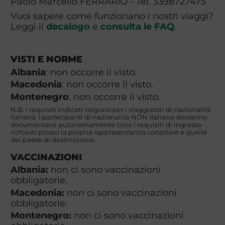
Paolo Marcello FERRARIO - Tel. 3398727475
Vuoi sapere come funzionano i nostri viaggi?
Leggi il
decalogo
e
consulta le FAQ
.
VISTI E NORME
Albania
: non occorre il visto.
Macedonia
: non occorre il visto.
Montenegro
: non occorre il visto.
N.B. I requisiti indicati valgono per i viaggiatori di nazionalità
italiana. I partecipanti di nazionalità NON italiana dovranno
documentarsi autonomamente circa i requisiti di ingresso
richiesti presso la propria rappresentanza consolare e quella
del paese di destinazione.
VACCINAZIONI
Albania:
non ci sono vaccinazioni
obbligatorie.
Macedonia:
non ci sono vaccinazioni
obbligatorie.
Montenegro:
non ci sono vaccinazioni