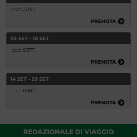
cod: 2044
PRENOTA
03 SET - 18 SET
cod: 0377
PRENOTA
14 SET - 29 SET
cod: 0382
PRENOTA
REDAZIONALE DI VIAGGIO