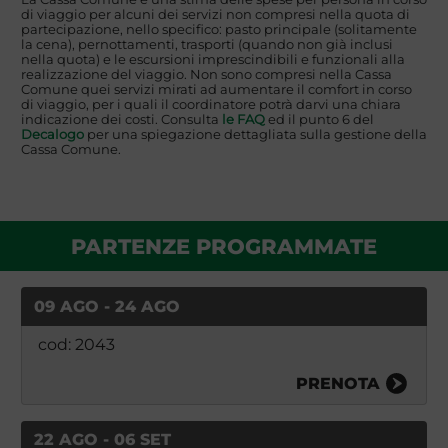
di viaggio per alcuni dei servizi non compresi nella quota di
partecipazione, nello specifico: pasto principale (solitamente
la cena), pernottamenti, trasporti (quando non già inclusi
nella quota) e le escursioni imprescindibili e funzionali alla
realizzazione del viaggio. Non sono compresi nella Cassa
Comune quei servizi mirati ad aumentare il comfort in corso
di viaggio, per i quali il coordinatore potrà darvi una chiara
indicazione dei costi. Consulta
le FAQ
ed il punto 6 del
Decalogo
per una spiegazione dettagliata sulla gestione della
Cassa Comune.
PARTENZE PROGRAMMATE
09 AGO - 24 AGO
cod: 2043
PRENOTA
22 AGO - 06 SET