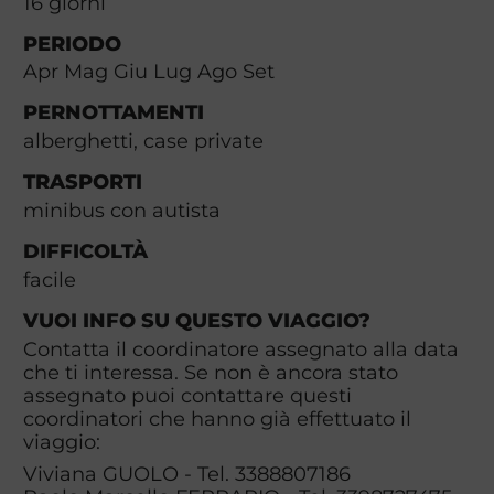
16
giorni
PERIODO
Apr Mag Giu Lug Ago Set
PERNOTTAMENTI
alberghetti, case private
TRASPORTI
minibus con autista
DIFFICOLTÀ
facile
VUOI INFO SU QUESTO VIAGGIO?
Contatta il coordinatore assegnato alla data
che ti interessa. Se non è ancora stato
assegnato puoi contattare questi
coordinatori che hanno già effettuato il
viaggio:
Viviana GUOLO - Tel. 3388807186