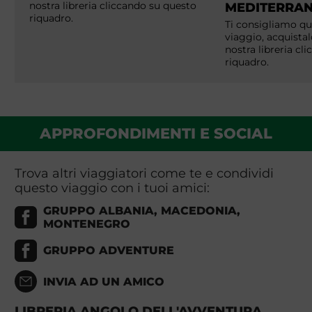
nostra libreria cliccando su questo
MEDITERRA
riquadro.
Ti consigliamo que
viaggio, acquistal
nostra libreria cl
riquadro.
APPROFONDIMENTI E SOCIAL
Trova altri viaggiatori come te e condividi
questo viaggio con i tuoi amici:
GRUPPO ALBANIA, MACEDONIA,
MONTENEGRO
GRUPPO ADVENTURE
INVIA AD UN AMICO
LIBRERIA ANGOLO DELL'AVVENTURA