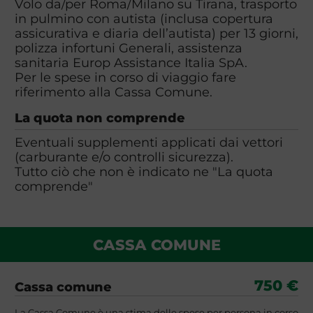
Volo da/per Roma/Milano su Tirana, trasporto
in pulmino con autista (inclusa copertura
assicurativa e diaria dell’autista) per 13 giorni,
polizza infortuni Generali, assistenza
sanitaria Europ Assistance Italia SpA.
Per le spese in corso di viaggio fare
riferimento alla Cassa Comune.
La quota non comprende
Eventuali supplementi applicati dai vettori
(carburante e/o controlli sicurezza).
Tutto ciò che non è indicato ne "La quota
comprende"
CASSA COMUNE
750 €
Cassa comune
La Cassa Comune è una stima delle spese per persona in corso