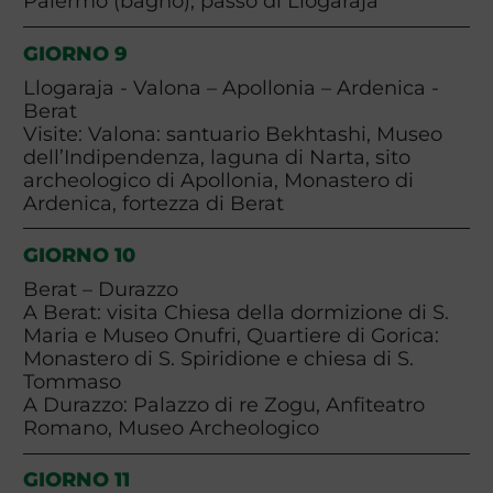
Palermo (bagno), passo di Llogaraja
GIORNO 9
Llogaraja - Valona – Apollonia – Ardenica -
Berat
Visite: Valona: santuario Bekhtashi, Museo
dell’Indipendenza, laguna di Narta, sito
archeologico di Apollonia, Monastero di
Ardenica, fortezza di Berat
GIORNO 10
Berat – Durazzo
A Berat: visita Chiesa della dormizione di S.
Maria e Museo Onufri, Quartiere di Gorica:
Monastero di S. Spiridione e chiesa di S.
Tommaso
A Durazzo: Palazzo di re Zogu, Anfiteatro
Romano, Museo Archeologico
GIORNO 11