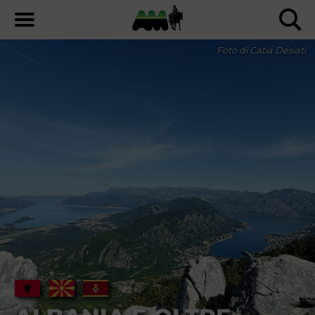
Foto di Catia Desiati