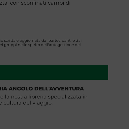
zta, con sconfinati campi di
o scritta e aggiornata dai partecipanti e dai
i gruppi nello spirito dell'autogestione del
RIA ANGOLO DELL'AVVENTURA
ella nostra libreria specializzata in
e cultura del viaggio.