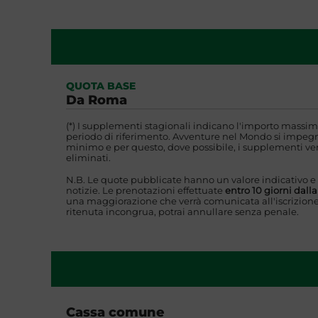
QUOTA BASE
Da Roma
(*) I supplementi stagionali indicano l'importo massim
periodo di riferimento. Avventure nel Mondo si impegna
minimo e per questo, dove possibile, i supplementi ver
eliminati.
N.B. Le quote pubblicate hanno un valore indicativo e
notizie. Le prenotazioni effettuate
entro 10 giorni dall
una maggiorazione che verrà comunicata all'iscrizione
ritenuta incongrua, potrai annullare senza penale.
Cassa comune