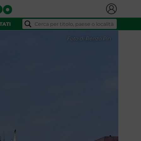
TATI
Foto di Renzo Pin