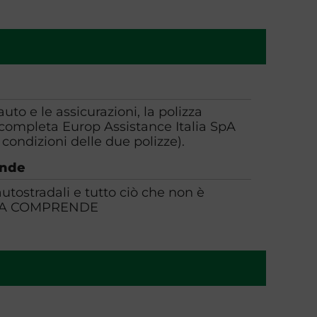
auto e le assicurazioni, la polizza
a completa Europ Assistance Italia SpA
 condizioni delle due polizze).
ende
tostradali e tutto ciò che non è
OTA COMPRENDE