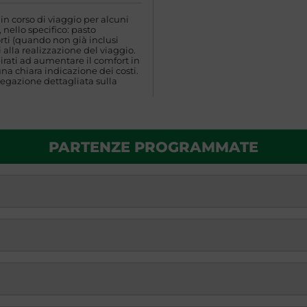
n corso di viaggio per alcuni
 nello specifico: pasto
rti (quando non già inclusi
 alla realizzazione del viaggio.
rati ad aumentare il comfort in
una chiara indicazione dei costi.
egazione dettagliata sulla
PARTENZE PROGRAMMATE