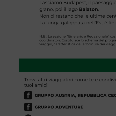
Lasciamo Budapest, il paesaggio 
grano, poi il lago
Balaton
.
Non ci restano che le ultime centi
La lunga galoppata nell’Est è fini
N.B.: La sezione "Itinerario e Redazionale" co
coordinatori. Costituisce lo schema del progra
viaggio, caratteristica della formula dei viag
Trova altri viaggiatori come te e condiv
tuoi amici:
GRUPPO AUSTRIA, REPUBBLICA CE
GRUPPO ADVENTURE