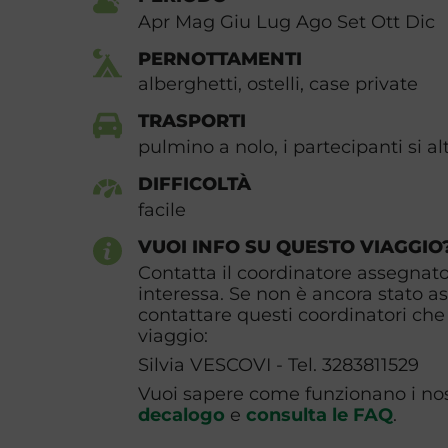
Apr Mag Giu Lug Ago Set Ott Dic
PERNOTTAMENTI
alberghetti, ostelli, case private
TRASPORTI
pulmino a nolo, i partecipanti si a
DIFFICOLTÀ
facile
VUOI INFO SU QUESTO VIAGGIO
Contatta il coordinatore assegnato 
interessa. Se non è ancora stato a
contattare questi coordinatori che 
viaggio:
Silvia VESCOVI - Tel. 3283811529
Vuoi sapere come funzionano i nost
decalogo
e
consulta le FAQ
.