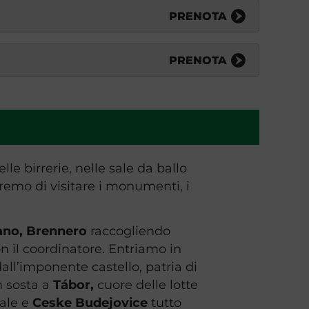
PRENOTA
PRENOTA
le birrerie, nelle sale da ballo
eremo di visitare i monumenti, i
zano, Brennero
raccogliendo
n il coordinatore. Entriamo in
ll’imponente castello, patria di
n sosta a
Tábor,
cuore delle lotte
ale e
Ceske Budejovice
tutto