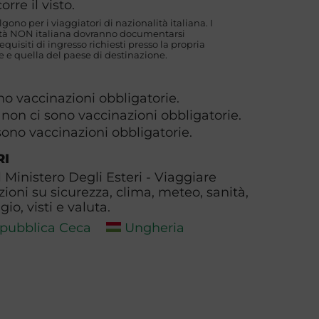
orre il visto.
algono per i viaggiatori di nazionalità italiana. I
lità NON italiana dovranno documentarsi
uisiti di ingresso richiesti presso la propria
 e quella del paese di destinazione.
no vaccinazioni obbligatorie.
:
non ci sono vaccinazioni obbligatorie.
sono vaccinazioni obbligatorie.
RI
l Ministero Degli Esteri - Viaggiare
zioni su sicurezza, clima, meteo, sanità,
io, visti e valuta.
pubblica Ceca
Ungheria