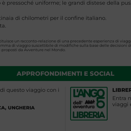
è pressoché uniforme; le grandi distese della pus
naia di chilometri per il confine italiano.
ta.
stituisce un racconto-relazione di una precedente esperienza di viaggi
mma di viaggio suscettibile di modifiche sulla base delle decisioni de
gi proposti da Avventure nel Mondo.
APPROFONDIMENTI E SOCIAL
idi questo viaggio con i
LIBRE
Entra n
viaggi 
CA, UNGHERIA