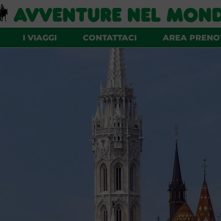
I VIAGGI
CONTATTACI
AREA PRENO