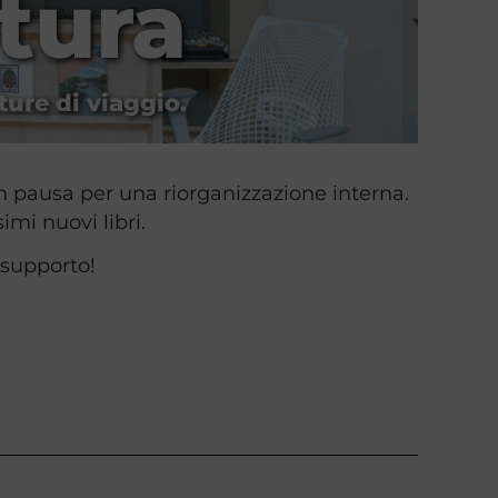
ntura
ture di viaggio.
in pausa per una riorganizzazione interna.
mi nuovi libri.
 supporto!