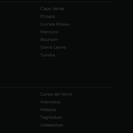
Capo Verde
Etiopia
Guinea Bissau
Marocco
Reunion
Sierra Leone
Tunisia
Corea del Nord
Indonesia
Malesia
Tagikistan
Uzbekistan