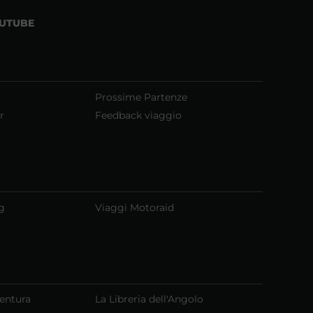
UTUBE
Prossime Partenze
r
Feedback viaggio
g
Viaggi Motoraid
ventura
La Libreria dell'Angolo