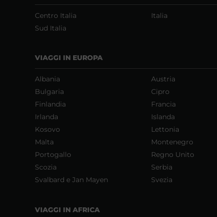
Centro Italia
Italia
Sud Italia
VIAGGI IN EUROPA
Albania
Austria
Bulgaria
Cipro
Finlandia
Francia
Irlanda
Islanda
Kosovo
Lettonia
Malta
Montenegro
Portogallo
Regno Unito
Scozia
Serbia
Svalbard e Jan Mayen
Svezia
VIAGGI IN AFRICA