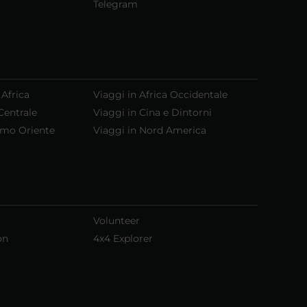
Telegram
 Africa
Viaggi in Africa Occidentale
Centrale
Viaggi in Cina e Dintorni
emo Oriente
Viaggi in Nord America
Volunteer
on
4x4 Explorer