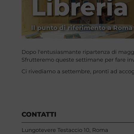
Libreria
Il punto di riferimento a Roma p
Dopo l'entusiasmante ripartenza di maggio 
Sfrutteremo queste settimane per fare inve
Ci rivediamo a settembre, pronti ad accogl
CONTATTI
Lungotevere Testaccio 10, Roma