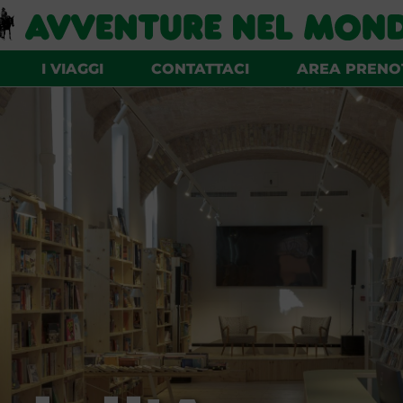
I VIAGGI
CONTATTACI
AREA PRENO