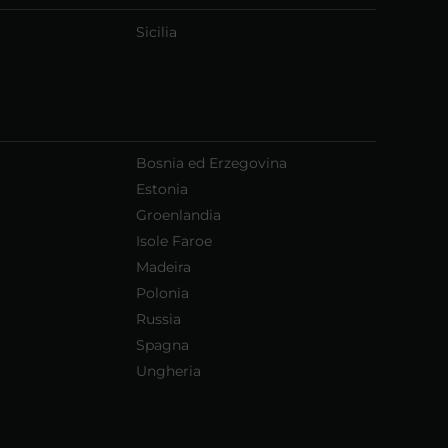
Sicilia
Bosnia ed Erzegovina
Estonia
Groenlandia
Isole Faroe
Madeira
Polonia
Russia
Spagna
Ungheria