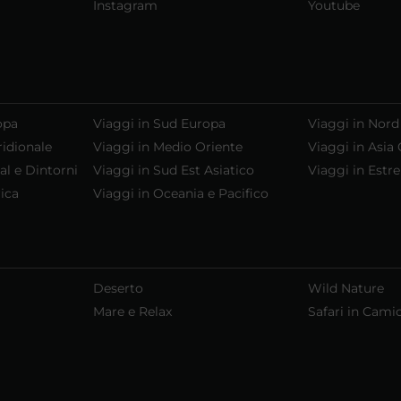
Instagram
Youtube
opa
Viaggi in Sud Europa
Viaggi in Nord
ridionale
Viaggi in Medio Oriente
Viaggi in Asia 
al e Dintorni
Viaggi in Sud Est Asiatico
Viaggi in Estr
ica
Viaggi in Oceania e Pacifico
Deserto
Wild Nature
Mare e Relax
Safari in Cami