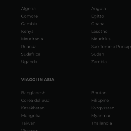
Algeria
Angola
Comore
Egitto
Gambia
Ghana
Kenya
Lesotho
Mauritania
Mauritius
Ruanda
Sao Tome e Princip
Sudafrica
Sudan
Uganda
Zambia
VIAGGI IN ASIA
Bangladesh
Bhutan
Corea del Sud
Filippine
Kazakhstan
Kyrgyzstan
Mongolia
Myanmar
Taiwan
Thailandia
Vietnam