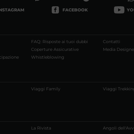
INSTAGRAM
FACEBOOK
YO
FAQ: Risposte ai tuoi dubbi
Contatti
Coperture Assicurative
Media Designe
cipazione
Whistleblowing
Viaggi Family
Viaggi Trekkin
La Rivista
Angoli dell'Av