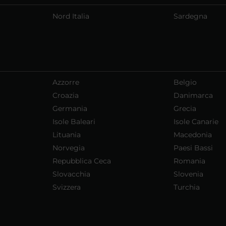
Nord Italia
Sardegna
Azzorre
Belgio
Croazia
Danimarca
Germania
Grecia
Isole Baleari
Isole Canarie
Lituania
Macedonia
Norvegia
Paesi Bassi
Repubblica Ceca
Romania
Slovacchia
Slovenia
Svizzera
Turchia