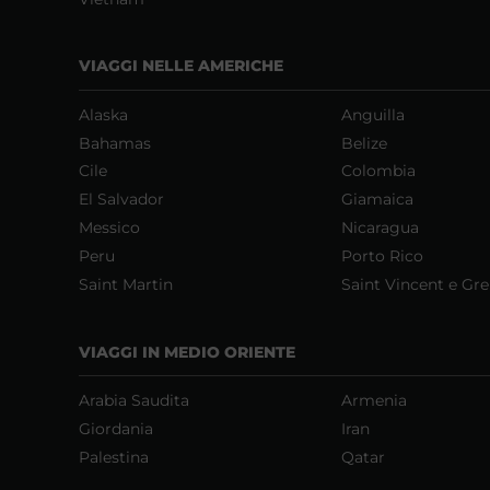
VIAGGI NELLE AMERICHE
Alaska
Anguilla
Bahamas
Belize
Cile
Colombia
El Salvador
Giamaica
Messico
Nicaragua
Peru
Porto Rico
Saint Martin
Saint Vincent e Gr
VIAGGI IN MEDIO ORIENTE
Arabia Saudita
Armenia
Giordania
Iran
Palestina
Qatar