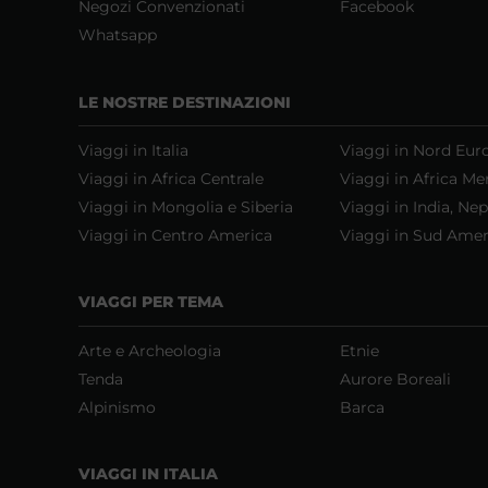
Negozi Convenzionati
Facebook
Whatsapp
LE NOSTRE DESTINAZIONI
Viaggi in Italia
Viaggi in Nord Eur
Viaggi in Africa Centrale
Viaggi in Africa Me
Viaggi in Mongolia e Siberia
Viaggi in India, Nep
Viaggi in Centro America
Viaggi in Sud Amer
VIAGGI PER TEMA
Arte e Archeologia
Etnie
Tenda
Aurore Boreali
Alpinismo
Barca
VIAGGI IN ITALIA