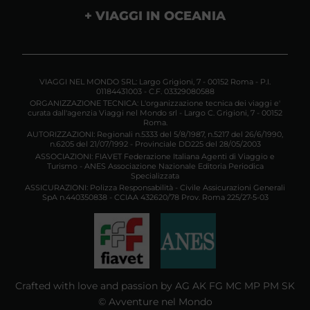
VIAGGI IN OCEANIA
VIAGGI NEL MONDO SRL: Largo Grigioni, 7 - 00152 Roma - P.I.
01184431003 - C.F. 03329080588
ORGANIZZAZIONE TECNICA: L'organizzazione tecnica dei viaggi e'
curata dall'agenzia Viaggi nel Mondo srl - Largo C. Grigioni, 7 - 00152
Roma.
AUTORIZZAZIONI: Regionali n.5333 del 5/8/1987, n.5217 del 26/6/1990,
n.6205 del 21/07/1992 - Provinciale DD225 del 28/05/2003
ASSOCIAZIONI: FIAVET Federazione Italiana Agenti di Viaggio e
Turismo - ANES Associazione Nazionale Editoria Periodica
Specializzata
ASSICURAZIONI: Polizza Responsabilità - Civile Assicurazioni Generali
SpA n.440350838 - CCIAA 432620/78 Prov. Roma 225/27-5-03
Crafted with love and passion by AG AK FG MC MP PM SK
© Avventure nel Mondo