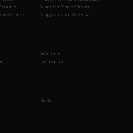
Centrale
Viaggi in Cina e Dintorni
emo Oriente
Viaggi in Nord America
Volunteer
on
4x4 Explorer
Sicilia