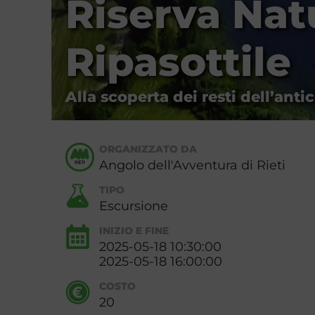
Riserva Nat
Ripasottile
Alla scoperta dei resti dell’ant
ORGANIZZATO DA
Angolo dell'Avventura di Rieti
TIPO
Escursione
INIZIO E FINE
2025-05-18 10:30:00
2025-05-18 16:00:00
COSTO
20