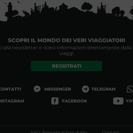
SCOPRI IL MONDO DEI VERI VIAGGIATORI
i alla newsletter e ricevi informazioni direttamente dalla
viaggi
REGISTRATI
 CONTATTI
MESSENGER
TELEGRAM
INSTAGRAM
FACEBOOK
YO
FAQ: Risposte ai tuoi dubbi
Contatti