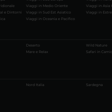
ridionale
Viaggi in Medio Oriente
Viaggi in Asia 
al e Dintorni
Viaggi in Sud Est Asiatico
Viaggi in Estr
ica
Viaggi in Oceania e Pacifico
Deserto
Wild Nature
Mare e Relax
Safari in Cami
Nord Italia
Sardegna