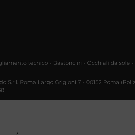
liamento tecnico - Bastoncini - Occhiali da sole -
 S.r.l. Roma Largo Grigioni 7 - 00152 Roma (Polizz
38