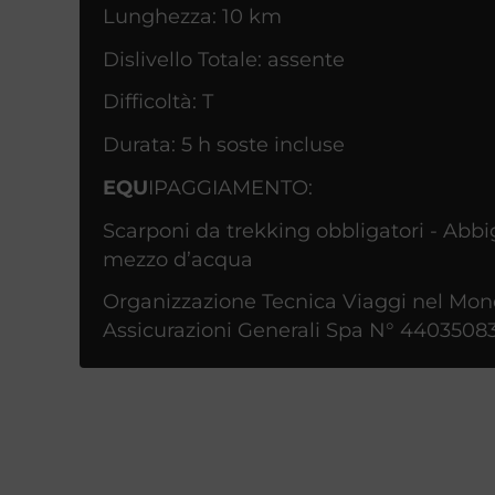
Lunghezza: 10 km
Dislivello Totale: assente
Difficoltà: T
Durata: 5 h soste incluse
EQU
IPAGGIAMENTO:
Scarponi da trekking obbligatori - Abbig
mezzo d’acqua
Organizzazione Tecnica Viaggi nel Mondo
Assicurazioni Generali Spa N° 4403508