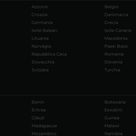
Azzorre
Belgio
Croazia
Danimarca
Germania
Grecia
Isole Baleari
Isole Canarie
Lituania
Macedonia
Norvegia
Paesi Bassi
Repubblica Ceca
Romania
Slovacchia
Slovenia
Svizzera
Turchia
Benin
Botswana
Eritrea
Eswatini
Gibuti
Guinea
Madagascar
Malawi
Mozambico
Namibia