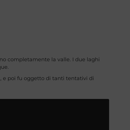
vano completamente la valle. I due laghi
que.
 poi fu oggetto di tanti tentativi di