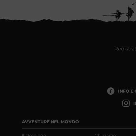
Registrat
INFO E
AVVENTURE NEL MONDO
Il Decalogo
Chi siamo