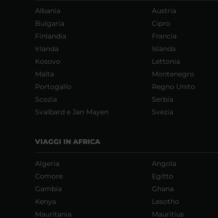
Albania
Austria
Bulgaria
Cipro
Finlandia
Francia
Irlanda
Islanda
Kosovo
Lettonia
Malta
Montenegro
Portogallo
Regno Unito
Scozia
Serbia
Svalbard e Jan Mayen
Svezia
VIAGGI IN AFRICA
Algeria
Angola
Comore
Egitto
Gambia
Ghana
Kenya
Lesotho
Mauritania
Mauritius