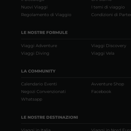
Nuovi Viaggi
I temi di viaggio
Regolamento di Viaggio
Condizioni di Parte
LE NOSTRE FORMULE
Viaggi Adventure
Viaggi Discovery
Viaggi Diving
Viaggi Vela
LA COMMUNITY
Calendario Eventi
Avventure Shop
Negozi Convenzionati
Facebook
Whatsapp
LE NOSTRE DESTINAZIONI
Viaggi in Italia
Viaggi in Nord Eur