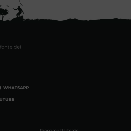
 fonte dei
WHATSAPP
UTUBE
Prossime Partenze