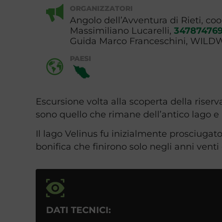
ORGANIZZATORI
Angolo dell’Avventura di Rieti, co
Massimiliano Lucarelli,
34787476
Guida Marco Franceschini, WILD
PAESI
Escursione volta alla scoperta della riser
sono quello che rimane dell’antico lago 
Il lago Velinus fu inizialmente prosciugat
bonifica che finirono solo negli anni venti
DATI TECNICI: