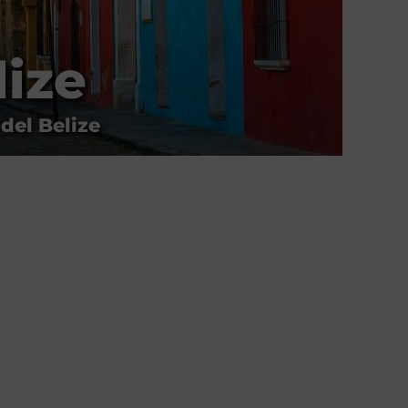
lize
 del Belize