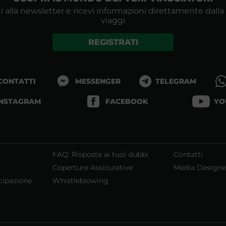
i alla newsletter e ricevi informazioni direttamente dalla
viaggi
REGISTRATI
 CONTATTI
MESSENGER
TELEGRAM
INSTAGRAM
FACEBOOK
YO
FAQ: Risposte ai tuoi dubbi
Contatti
Coperture Assicurative
Media Designe
cipazione
Whistleblowing