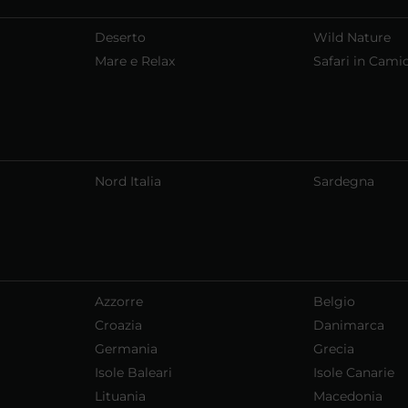
Deserto
Wild Nature
Mare e Relax
Safari in Cami
Nord Italia
Sardegna
Azzorre
Belgio
Croazia
Danimarca
Germania
Grecia
Isole Baleari
Isole Canarie
Lituania
Macedonia