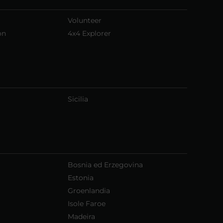
Volunteer
on
4x4 Explorer
Sicilia
Bosnia ed Erzegovina
Estonia
Groenlandia
Isole Faroe
Madeira