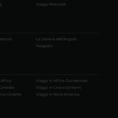
g
Viaggi Motoraid
ventura
La Libreria dell'Angolo
Telegram
 Africa
Viaggi in Africa Occidentale
Centrale
Viaggi in Cina e Dintorni
emo Oriente
Viaggi in Nord America