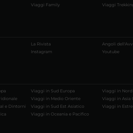
Viaggi Family
Viaggi Trekkin
La Rivista
Angoli dell'Av
Instagram
Youtube
opa
Viaggi in Sud Europa
Viaggi in Nord
ridionale
Viaggi in Medio Oriente
Viaggi in Asia 
al e Dintorni
Viaggi in Sud Est Asiatico
Viaggi in Estr
ica
Viaggi in Oceania e Pacifico