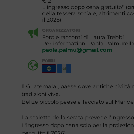
€ 2
L'ingresso dopo cena gratuito* (gra
della tessera sociale, altrimenti co
il 2026)
ORGANIZZATORI
Foto e racconti di Laura Trebbi
Per informazioni Paola Palmurell
paola.palmu@gmail.com
PAESI
Il Guatemala , paese dove antiche civiltà m
tradizioni vive.
Belize piccolo paese affacciato sul Mar dei 
La scaletta della serata prevede l'ingresso 
L'ingresso dopo cena solo per la proiezione
per tutto il 2026).