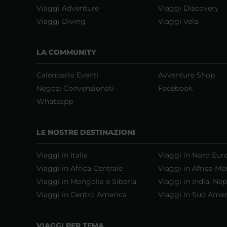
Viaggi Adventure
Viaggi Discovery
Viaggi Diving
Viaggi Vela
LA COMMUNITY
Calendario Eventi
Avventure Shop
Negozi Convenzionati
Facebook
Whatsapp
LE NOSTRE DESTINAZIONI
Viaggi in Italia
Viaggi in Nord Eur
Viaggi in Africa Centrale
Viaggi in Africa Me
Viaggi in Mongolia e Siberia
Viaggi in India, Nep
Viaggi in Centro America
Viaggi in Sud Amer
VIAGGI PER TEMA