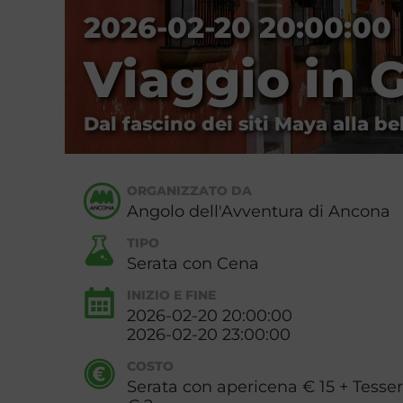
2026-02-20 20:00:00
Viaggio in 
Dal fascino dei siti Maya alla be
ORGANIZZATO DA
Angolo dell'Avventura di Ancona
TIPO
Serata con Cena
INIZIO E FINE
2026-02-20 20:00:00
2026-02-20 23:00:00
COSTO
Serata con apericena € 15 + Tesser