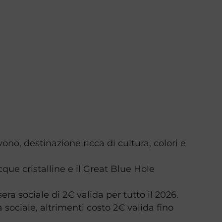
ono, destinazione ricca di cultura, colori e
cque cristalline e il Great Blue Hole
era sociale di 2€ valida per tutto il 2026.
 sociale, altrimenti costo 2€ valida fino