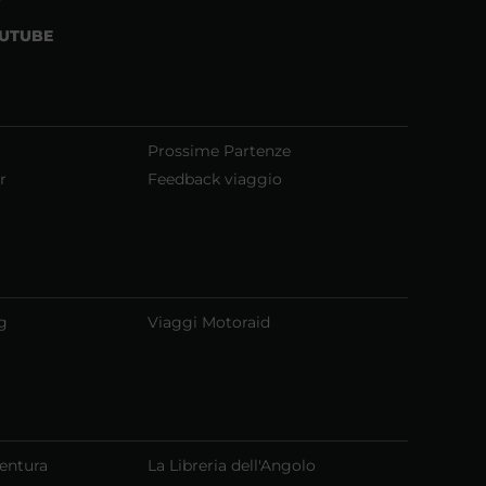
UTUBE
Prossime Partenze
r
Feedback viaggio
g
Viaggi Motoraid
ventura
La Libreria dell'Angolo