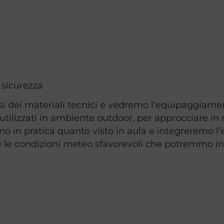
i sicurezza
i dei materiali tecnici e vedremo l’equipaggiamen
utilizzati in ambiente outdoor, per approcciare in
o in pratica quanto visto in aula e integreremo l’
 e le condizioni meteo sfavorevoli che potremmo i