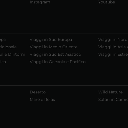
Instagram
Youtube
opa
Viaggi in Sud Europa
Viaggi in Nord
ridionale
Viaggi in Medio Oriente
Viaggi in Asia 
al e Dintorni
Viaggi in Sud Est Asiatico
Viaggi in Estr
ica
Viaggi in Oceania e Pacifico
Deserto
Wild Nature
Mare e Relax
Safari in Cami