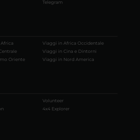
Telegram
 Africa
Viaggi in Africa Occidentale
Centrale
Viaggi in Cina e Dintorni
emo Oriente
Viaggi in Nord America
Volunteer
on
4x4 Explorer