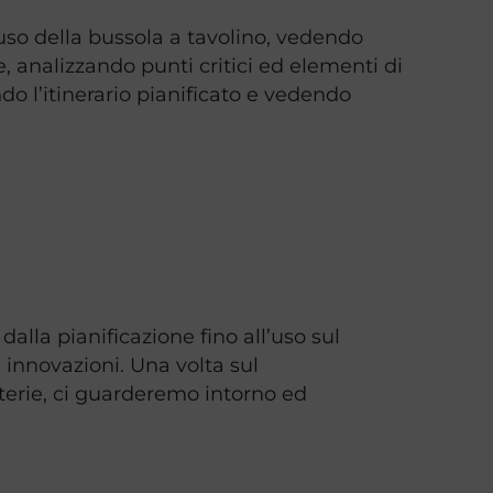
uso della bussola a tavolino, vedendo
e, analizzando punti critici ed elementi di
o l’itinerario pianificato e vedendo
lla pianificazione fino all’uso sul
ti innovazioni. Una volta sul
atterie, ci guarderemo intorno ed