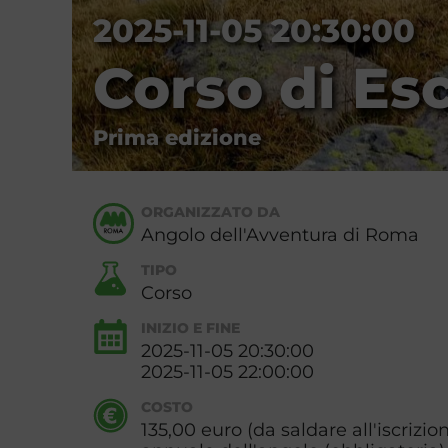
2025-11-05 20:30:00
Corso di Es
Prima edizione
ORGANIZZATO DA
Angolo dell'Avventura di Roma
TIPO
Corso
INIZIO E FINE
2025-11-05 20:30:00
2025-11-05 22:00:00
COSTO
135,00 euro (da saldare all'iscrizio