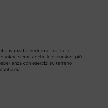
to avanzato. Vedremo, inoltre, i
 maniera sicura anche le escursioni più
esperienza con esercizi su terreno
ncontrare.