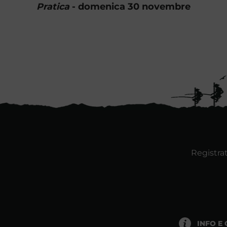
Pratica
- domenica 30 novembre
Registrat
INFO E