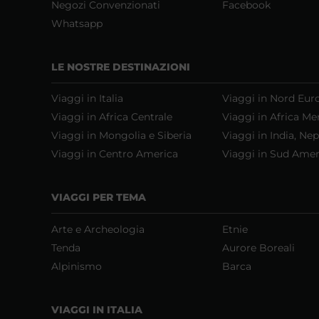
Negozi Convenzionati
Facebook
Whatsapp
LE NOSTRE DESTINAZIONI
Viaggi in Italia
Viaggi in Nord Eur
Viaggi in Africa Centrale
Viaggi in Africa Me
Viaggi in Mongolia e Siberia
Viaggi in India, Nep
Viaggi in Centro America
Viaggi in Sud Amer
VIAGGI PER TEMA
Arte e Archeologia
Etnie
Tenda
Aurore Boreali
Alpinismo
Barca
VIAGGI IN ITALIA