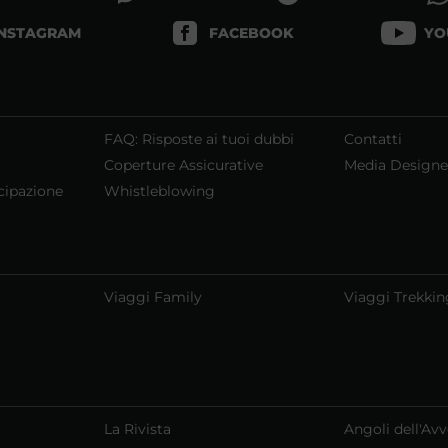
INSTAGRAM
FACEBOOK
YO
FAQ: Risposte ai tuoi dubbi
Contatti
Coperture Assicurative
Media Designe
cipazione
Whistleblowing
Viaggi Family
Viaggi Trekkin
La Rivista
Angoli dell'Av