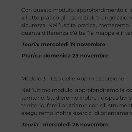
Con questo modulo, approfondimento il fav
all’atto pratico gli esercizi di triangolaz
sicurezza. Nell’uscita pratica, metteremo
quanta differenza c’è tra “la mappa e il terr
Teoria
: mercoledì 19 novembre
Pratica
: domenica 23 novembre
Modulo 3 - Uso delle App in escursione
Nell’ultimo modulo, approfondiremo la con
territorio. Studieremo inoltre i dispositivi 
territorio, familiarizziamo con gli strumen
eseguiremo inoltre esercizi di orientamen
Teoria -
mercoledì 26 novembre