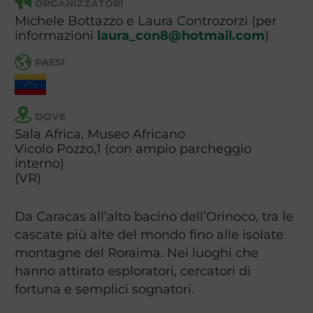
ORGANIZZATORI
Michele Bottazzo e Laura Controzorzi (per
informazioni
laura_con8@hotmail.com
)
PAESI
DOVE
Sala Africa, Museo Africano
Vicolo Pozzo,1 (con ampio parcheggio
interno)
(VR)
Da Caracas all’alto bacino dell’Orinoco, tra le
cascate più alte del mondo fino alle isolate
montagne del Roraima. Nei luoghi che
hanno attirato esploratori, cercatori di
fortuna e semplici sognatori.