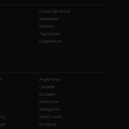
Corea del Nord
Indonesia
Malesia
Tagikistan
Uzbekistan
i
Argentina
Canada
Ecuador
Martinica
Patagonia
emy
Saint Lucia
ago
Uruguay