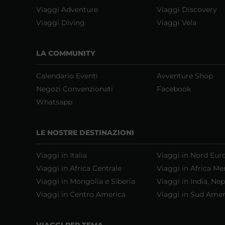
Viaggi Adventure
Viaggi Discovery
Viaggi Diving
Viaggi Vela
LA COMMUNITY
Calendario Eventi
Avventure Shop
Negozi Convenzionati
Facebook
Whatsapp
LE NOSTRE DESTINAZIONI
Viaggi in Italia
Viaggi in Nord Eur
Viaggi in Africa Centrale
Viaggi in Africa Me
Viaggi in Mongolia e Siberia
Viaggi in India, Nep
Viaggi in Centro America
Viaggi in Sud Amer
VIAGGI PER TEMA