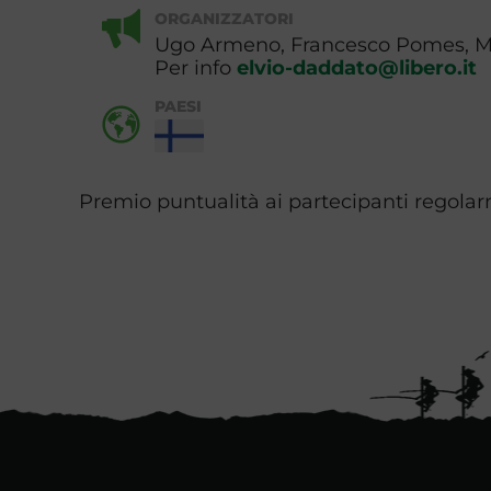
ORGANIZZATORI
Ugo Armeno, Francesco Pomes, Ma
Per info
elvio-daddato@libero.it
PAESI
Premio puntualità ai partecipanti regolarm