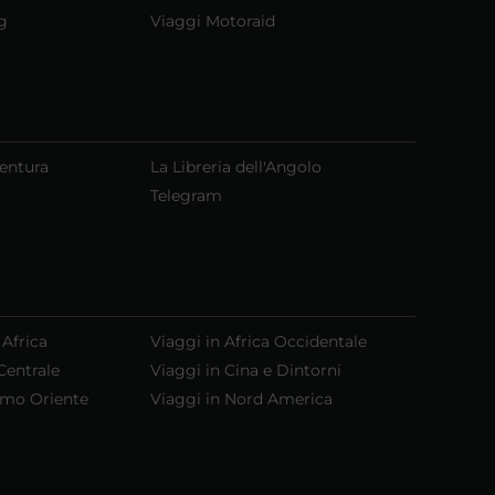
g
Viaggi Motoraid
ventura
La Libreria dell'Angolo
Telegram
 Africa
Viaggi in Africa Occidentale
Centrale
Viaggi in Cina e Dintorni
emo Oriente
Viaggi in Nord America