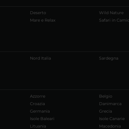
Deserto
Wild Nature
Mare e Relax
Safari in Cami
Nord Italia
Sardegna
Azzorre
Belgio
Croazia
Danimarca
Germania
Grecia
Isole Baleari
Isole Canarie
Lituania
Macedonia