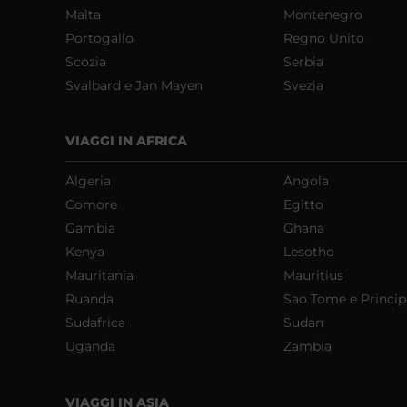
Malta
Montenegro
Portogallo
Regno Unito
Scozia
Serbia
Svalbard e Jan Mayen
Svezia
VIAGGI IN AFRICA
Algeria
Angola
Comore
Egitto
Gambia
Ghana
Kenya
Lesotho
Mauritania
Mauritius
Ruanda
Sao Tome e Princip
Sudafrica
Sudan
Uganda
Zambia
VIAGGI IN ASIA