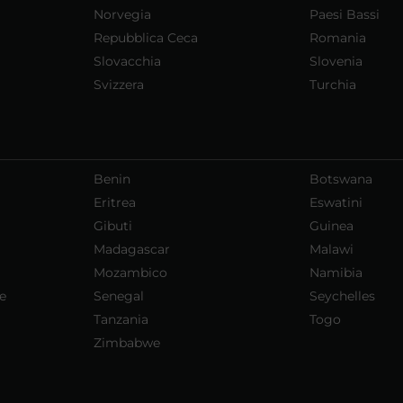
Norvegia
Paesi Bassi
Repubblica Ceca
Romania
Slovacchia
Slovenia
Svizzera
Turchia
Benin
Botswana
Eritrea
Eswatini
Gibuti
Guinea
Madagascar
Malawi
Mozambico
Namibia
e
Senegal
Seychelles
Tanzania
Togo
Zimbabwe