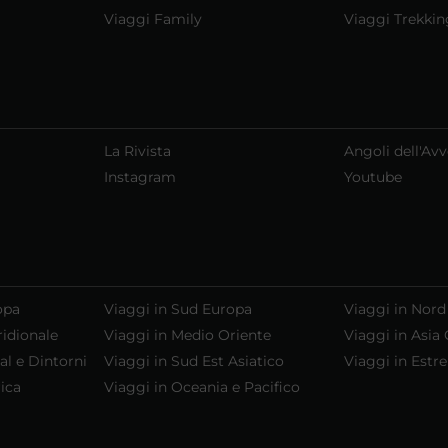
Viaggi Family
Viaggi Trekkin
La Rivista
Angoli dell'Av
Instagram
Youtube
opa
Viaggi in Sud Europa
Viaggi in Nord
ridionale
Viaggi in Medio Oriente
Viaggi in Asia 
al e Dintorni
Viaggi in Sud Est Asiatico
Viaggi in Estr
ica
Viaggi in Oceania e Pacifico