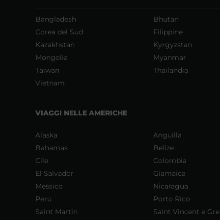
Bangladesh
Bhutan
Corea del Sud
Filippine
Kazakhstan
Kyrgyzstan
Mongolia
Myanmar
Taiwan
Thailandia
Vietnam
VIAGGI NELLE AMERICHE
Alaska
Anguilla
Bahamas
Belize
Cile
Colombia
El Salvador
Giamaica
Messico
Nicaragua
Peru
Porto Rico
Saint Martin
Saint Vincent e Gr