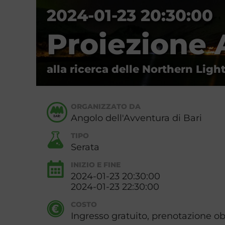
2024-01-23 20:30:00
Proiezione 
alla ricerca delle Northern Ligh
ORGANIZZATO DA
Angolo dell'Avventura di Bari
TIPO
Serata
INIZIO E FINE
2024-01-23 20:30:00
2024-01-23 22:30:00
COSTO
Ingresso gratuito, prenotazione ob