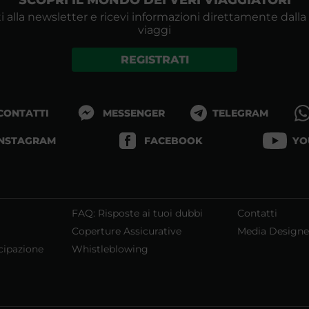
i alla newsletter e ricevi informazioni direttamente dalla
viaggi
REGISTRATI
 CONTATTI
MESSENGER
TELEGRAM
INSTAGRAM
FACEBOOK
YO
FAQ: Risposte ai tuoi dubbi
Contatti
Coperture Assicurative
Media Designe
cipazione
Whistleblowing