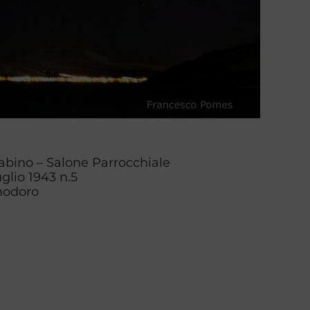
abino – Salone Parrocchiale
glio 1943 n.5
modoro