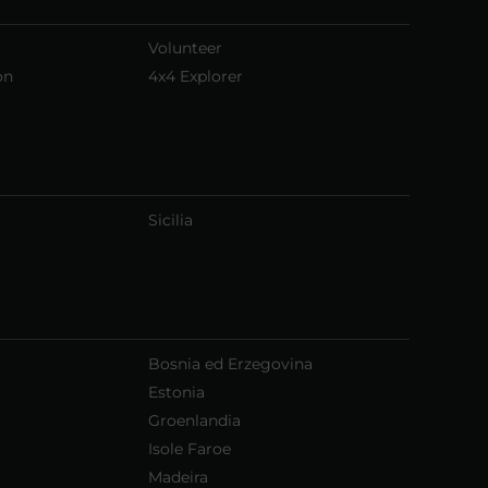
Volunteer
on
4x4 Explorer
Sicilia
Bosnia ed Erzegovina
Estonia
Groenlandia
Isole Faroe
Madeira