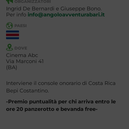
ORGANIZZATORI
Ingrid De Bernardi e Giuseppe Bono.
Per info
info@angoloavventurabari.it
PAESI
DOVE
Cinema Abc
Via Marconi 41
(BA)
Interviene il console onorario di Costa Rica
Bepi Costantino.
-Premio puntualità per chi arriva entro le
ore 20 panzerotto e bevanda free-