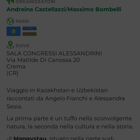
ORGANIZZATORI
Andreina Castellazzi
/
Massimo Bombelli
PAESI
DOVE
SALA CONGRESSI ALESSANDRINI
Via Matilde Di Canossa 20
Crema
(CR)
Viaggio in Kazakhstan e Uzbekistan
raccontati da Angelo Franchi e Alessandra
Sesia.
La prima parte è un tuffo nella sconvolgente
natura, la seconda nella cultura e nella storia.
-il
Mangystau,
situato nella parte sud-