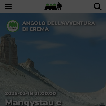
ANGOLO DELL'AVVENTURA
DI CREMA
2025-03-18 21:00:00
Mangystau e