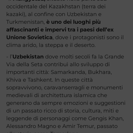
occidentale del Kazakhstan (terra dei
kazaki), al confine con Uzbekistan e
Turkmenistan,
è uno dei luoghi più
affascinanti e impervi tra i paesi dell’ex
Unione Sovietica
, dove i protagonisti sono il
clima arido, la steppa e il deserto.
- l’
Uzbekistan
dove molti secoli fa la Grande
Via della Seta contribuì allo sviluppo di
importanti città: Samarkanda, Bukhara,
Khiva e Tashkent. In queste città
sopravvivono, caravanserragli e monumenti
medievali di architettura islamica che
generano da sempre emozioni e suggestioni
di un passato ricco di storia, cultura, miti e
leggende di personaggi come Gengis Khan,
Alessandro Magno e Amir Temur, passato