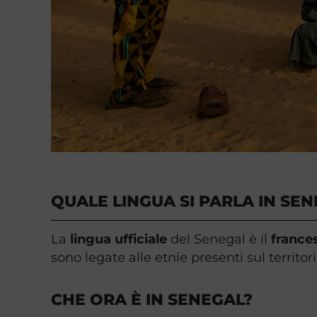
QUALE LINGUA SI PARLA IN SE
La
lingua ufficiale
del Senegal è il
france
sono legate alle etnie presenti sul territor
CHE ORA È IN SENEGAL?