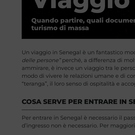
Quando partire, quali documenti
turismo di massa
Un viaggio in Senegal è un fantastico modo 
delle persone”
perché, a differenza di molt
ammirare, è invece un viaggio tra le pers
modo di vivere le relazioni umane e di conc
“teranga”, il loro senso di ospitalità e acc
COSA SERVE PER ENTRARE IN S
Per entrare in Senegal è necessario il pas
d’ingresso non è necessario. Per maggiori 