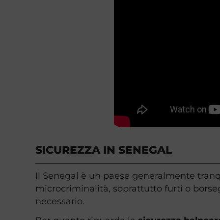
SICUREZZA IN SENEGAL
Il Senegal è un paese generalmente tranquil
microcriminalità, soprattutto furti o borseg
necessario.