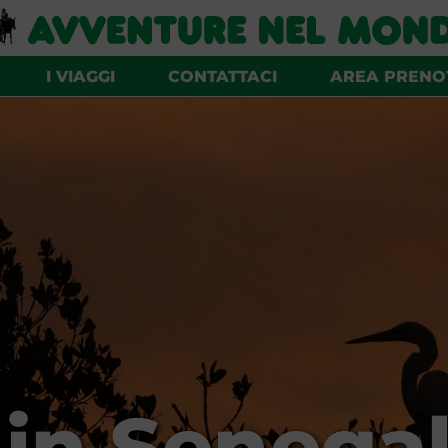
I VIAGGI
CONTATTACI
AREA PRENO
 in Senega