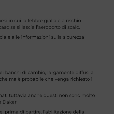
si in cui la febbre gialla è a rischio
aso se si lascia l’aeroporto di scalo.
cia e alle informazioni sulla sicurezza
 nei banchi di cambio, largamente diffusi a
he ma è probabile che venga richiesto il
mat, tuttavia anche questi non sono molto
le Dakar.
e, prima di partire, l’abilitazione della