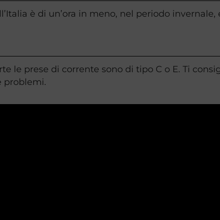
ll’Italia è di un’ora in meno, nel periodo invernale
arte le prese di corrente sono di tipo C o E. Ti co
 problemi.