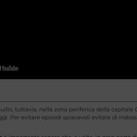
lo, tuttavia, nella zona periferica della capitale 
gi. Per evitare episodi spiacevoli evitate di indossa