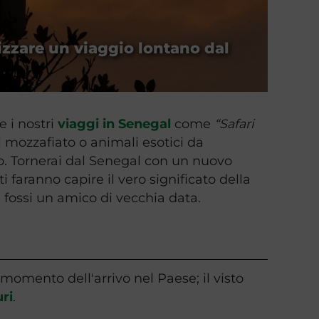
nizzare un viaggio lontano dal
e i nostri
viaggi in Senegal
come
“Safari
mi mozzafiato o animali esotici da
o. Tornerai dal Senegal con un nuovo
i faranno capire il vero significato della
se fossi un amico di vecchia data.
 momento dell'arrivo nel Paese; il visto
ri
.