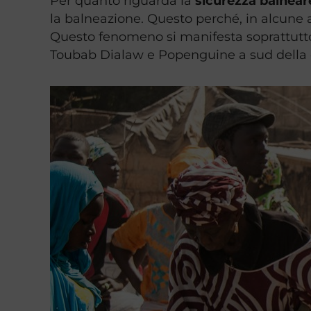
Per quanto riguarda la
sicurezza balnear
la balneazione. Questo perché, in alcune 
Questo fenomeno si manifesta soprattutto
Toubab Dialaw e Popenguine a sud della c