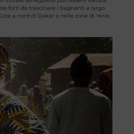
el litorale senegalese può essere vietata
 forti da trascinare i bagnanti a largo.
ote a nord di Dakar e nelle zone di Yene,