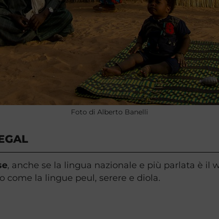
Foto di Alberto Banelli
NEGAL
se
, anche se la lingua nazionale e più parlata è il
io come la lingue peul, serere e diola.