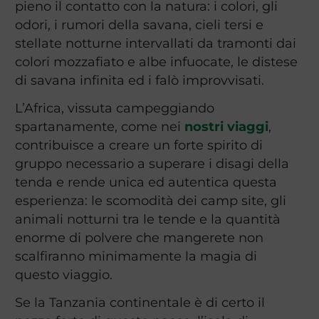
pieno il contatto con la natura: i colori, gli
odori, i rumori della savana, cieli tersi e
stellate notturne intervallati da tramonti dai
colori mozzafiato e albe infuocate, le distese
di savana infinita ed i falò improvvisati.
L’Africa, vissuta campeggiando
spartanamente, come nei
nostri viaggi
,
contribuisce a creare un forte spirito di
gruppo necessario a superare i disagi della
tenda e rende unica ed autentica questa
esperienza: le scomodità dei camp site, gli
animali notturni tra le tende e la quantità
enorme di polvere che mangerete non
scalfiranno minimamente la magia di
questo viaggio.
Se la Tanzania continentale è di certo il