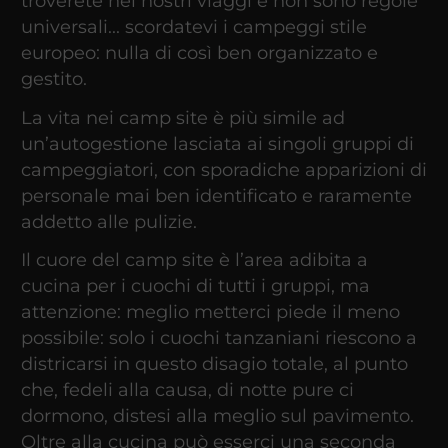
troverete nei nostri viaggi e non sono regole
universali... scordatevi i campeggi stile
europeo: nulla di così ben organizzato e
gestito.
La vita nei camp site è più simile ad
un’autogestione lasciata ai singoli gruppi di
campeggiatori, con sporadiche apparizioni di
personale mai ben identificato e raramente
addetto alle pulizie.
Il cuore del camp site è l’area adibita a
cucina per i cuochi di tutti i gruppi, ma
attenzione: meglio metterci piede il meno
possibile: solo i cuochi tanzaniani riescono a
districarsi in questo disagio totale, al punto
che, fedeli alla causa, di notte pure ci
dormono, distesi alla meglio sul pavimento.
Oltre alla cucina può esserci una seconda