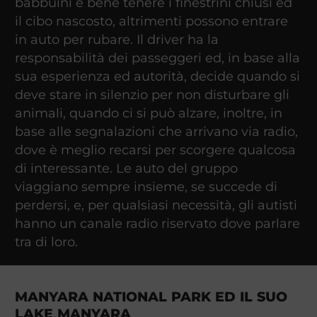
babbuini è bene tenere i finestrini chiusi ed
il cibo nascosto, altrimenti possono entrare
in auto per rubare. Il driver ha la
responsabilità dei passeggeri ed, in base alla
sua esperienza ed autorità, decide quando si
deve stare in silenzio per non disturbare gli
animali, quando ci si può alzare, inoltre, in
base alle segnalazioni che arrivano via radio,
dove è meglio recarsi per scorgere qualcosa
di interessante. Le auto del gruppo
viaggiano sempre insieme, se succede di
perdersi, e, per qualsiasi necessità, gli autisti
hanno un canale radio riservato dove parlare
tra di loro.
MANYARA NATIONAL PARK ED IL SUO
LAKE MANYARA