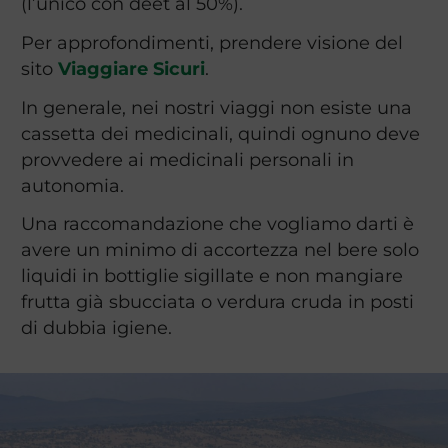
(l’unico con deet al 50%).
Per approfondimenti, prendere visione del
sito
Viaggiare Sicuri
.
In generale, nei nostri viaggi non esiste una
cassetta dei medicinali, quindi ognuno deve
provvedere ai medicinali personali in
autonomia.
Una raccomandazione che vogliamo darti è
avere un minimo di accortezza nel bere solo
liquidi in bottiglie sigillate e non mangiare
frutta già sbucciata o verdura cruda in posti
di dubbia igiene.