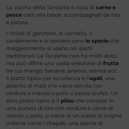
La cucina della Tanzania è ricca di
carne e
pesce
cotti alla brace, accompagnati da riso
e patate.
I chiodi di garofano, la cannella, il
cardamomo e lo zenzero sono
le spezie
che
maggiormente si usano nei piatti
tradizionali. La Tanzania non ha molti dolci,
ma può offrire una vasta selezione di
frutta
tra cui mango, banane, ananas, arance ecc..
Il piatto tipico per eccellenza è l’
ugali
, una
polenta di mais che viene servita con
verdure e manzo o pollo o pesce stufati. Un
altro piatto tipico è il
pilau
che consiste in
una portata di riso con verdure e carne di
manzo o pollo, si tratta di un piatto di origine
indiana come i chapati, una specie di