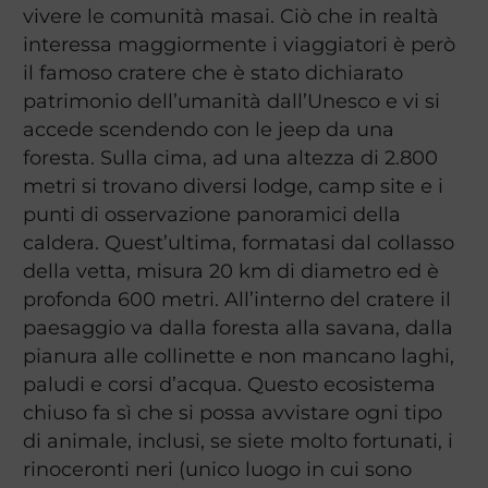
vivere le comunità masai. Ciò che in realtà
interessa maggiormente i viaggiatori è però
il famoso cratere che è stato dichiarato
patrimonio dell’umanità dall’Unesco e vi si
accede scendendo con le jeep da una
foresta. Sulla cima, ad una altezza di 2.800
metri si trovano diversi lodge, camp site e i
punti di osservazione panoramici della
caldera. Quest’ultima, formatasi dal collasso
della vetta, misura 20 km di diametro ed è
profonda 600 metri. All’interno del cratere il
paesaggio va dalla foresta alla savana, dalla
pianura alle collinette e non mancano laghi,
paludi e corsi d’acqua. Questo ecosistema
chiuso fa sì che si possa avvistare ogni tipo
di animale, inclusi, se siete molto fortunati, i
rinoceronti neri (unico luogo in cui sono