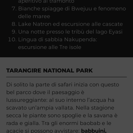
aperitivo al tramonto
Bianche spiagge di Bwejuu e fenomeno
delle maree
Lake Natron ed escursione alle cascate
Una notte presso le tribù del lago Eyasi
Lingua di sabbia Nakupenda:
escursione alle Tre isole
TARANGIRE NATIONAL PARK
Di solito la parte di safari inizia con questo
bel parco dove il paesaggio è
lussureggiante: al suo interno l’acqua ha
scavato un’ampia vallata. Nella stagione
secca le piante sono spoglie e la savana è
rada e gialla. Tra gli enormi baobab e le
acacie si possono avvistare:
babbuini,