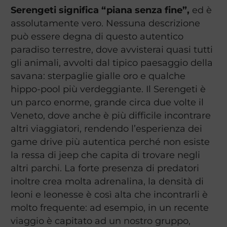
Serengeti significa “piana senza fine”,
ed è
assolutamente vero. Nessuna descrizione
può essere degna di questo autentico
paradiso terrestre, dove avvisterai quasi tutti
gli animali, avvolti dal tipico paesaggio della
savana: sterpaglie gialle oro e qualche
hippo-pool più verdeggiante. Il Serengeti è
un parco enorme, grande circa due volte il
Veneto, dove anche è più difficile incontrare
altri viaggiatori, rendendo l’esperienza dei
game drive più autentica perché non esiste
la ressa di jeep che capita di trovare negli
altri parchi. La forte presenza di predatori
inoltre crea molta adrenalina, la densità di
leoni e leonesse è così alta che incontrarli è
molto frequente: ad esempio, in un recente
viaggio è capitato ad un nostro gruppo,