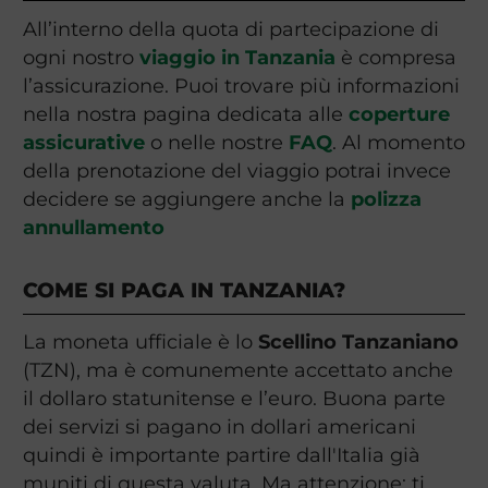
All’interno della quota di partecipazione di
ogni nostro
viaggio in Tanzania
è compresa
l’assicurazione. Puoi trovare più informazioni
nella nostra pagina dedicata alle
coperture
assicurative
o nelle nostre
FAQ
. Al momento
della prenotazione del viaggio potrai invece
decidere se aggiungere anche la
polizza
annullamento
COME SI PAGA IN TANZANIA?
La moneta ufficiale è lo
Scellino Tanzaniano
(TZN), ma è comunemente accettato anche
il dollaro statunitense e l’euro. Buona parte
dei servizi si pagano in dollari americani
quindi è importante partire dall'Italia già
muniti di questa valuta. Ma attenzione: ti