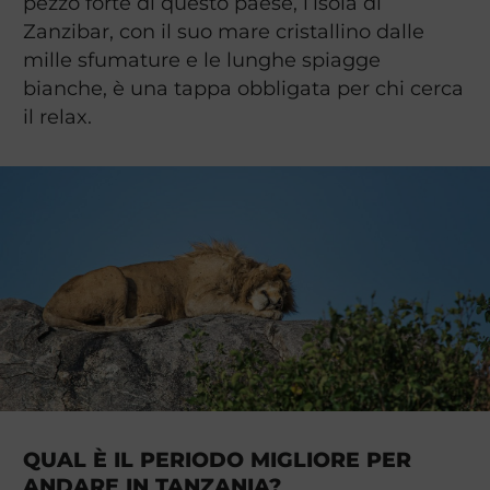
pezzo forte di questo paese, l’isola di
Zanzibar, con il suo mare cristallino dalle
mille sfumature e le lunghe spiagge
bianche, è una tappa obbligata per chi cerca
il relax.
QUAL È IL PERIODO MIGLIORE PER
ANDARE IN TANZANIA?