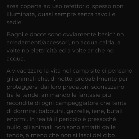
area coperta ad uso refettorio, spesso non
illuminata, quasi sempre senza tavoli e
sedie.
Bagni e docce sono ovviamente basici: no
arredamenti/accessori, no acqua calda, a
volte no elettricità ed a volte anche no
acqua.
A vivacizzare la vita nel camp site ci pensano
gli animali che, di notte, probabilmente per
proteggersi dai loro predatori, scorrazzano
tra le tende, animando le fantasie più
recondite di ogni campeggiatore che tenta
di dormire: babbuini, gazzelle, iene, bufali
enormi. In realtà il pericolo è pressoché
nullo, gli animali non sono attratti dalle
tende, a meno che non si lasci del cibo