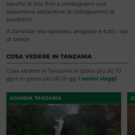
sacche di lino fino a consegnarvi una
sessantina-settantina di chilogrammi di
prodotti!!!
A Zanzibar riso speziato, aragoste e tutti i tipi
di pesce.
COSA VEDERE IN TANZANIA
Cosa vedere in Tanzania in (poco più di) 10
gg e in (poco più di) 15 gg:
i nostri viaggi
UGANDA TANZANIA
Z