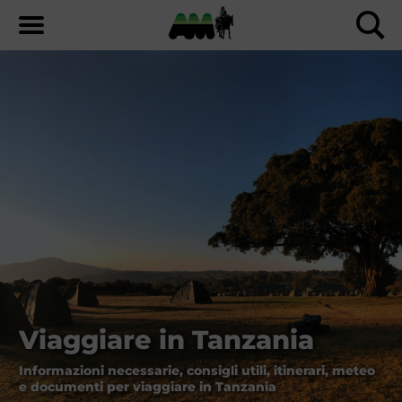
Viaggiare in Tanzania
Informazioni necessarie, consigli utili, itinerari, meteo
e documenti per viaggiare in Tanzania