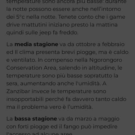
temperature sono ancora più basse: durante
la notte possono essere anche nell’intorno
dei 5°c nella notte. Tenete conto che i game
drive mattutini iniziano presto la mattina
quindi sulle jeep fa freddo.
La
media stagione
va da ottobre a febbraio
ed Il clima presenta brevi piogge, ma è caldo
e ventilato. In compenso nella Ngorongoro
Conservation Area, salendo in altitudine, le
temperature sono più basse sopratutto la
sera, aumentando anche l'umidità. A
Zanzibar invece le temperature sono
insopportabili perché fa davvero tanto caldo
ma il problema vero è l’umidità.
La
bassa stagione
va da marzo a maggio
con forti piogge ed il fango può impedire
l'accesso ad alcune aree.