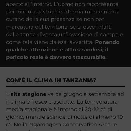
aperto all’interno. L’uomo non rappresenta
per loro un pasto e tendenzialmente non si
curano della sua presenza se non per
marcatura del territorio, se si esce infatti
dalla tenda diventa un’invasione di campo e
come tale viene da essi avvertita.
Ponendo
qualche attenzione e attrezzandosi, il
pericolo reale è davvero trascurabile.
COM'È IL CLIMA IN TANZANIA?
L'
alta stagione
va da giugno a settembre ed
il clima è fresco e asciutto. La temperatura
media stagionale è intorno ai 20-22 c° di
giorno, mentre scende di notte di almeno 10
c°. Nella Ngorongoro Conservation Area le