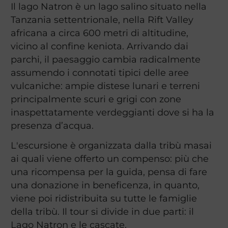
Il lago Natron è un lago salino situato nella
Tanzania settentrionale, nella Rift Valley
africana a circa 600 metri di altitudine,
vicino al confine keniota. Arrivando dai
parchi, il paesaggio cambia radicalmente
assumendo i connotati tipici delle aree
vulcaniche: ampie distese lunari e terreni
principalmente scuri e grigi con zone
inaspettatamente verdeggianti dove si ha la
presenza d’acqua.
L'escursione è organizzata dalla tribù masai
ai quali viene offerto un compenso: più che
una ricompensa per la guida, pensa di fare
una donazione in beneficenza, in quanto,
viene poi ridistribuita su tutte le famiglie
della tribù. Il tour si divide in due parti: il
Lago Natron e le cascate.