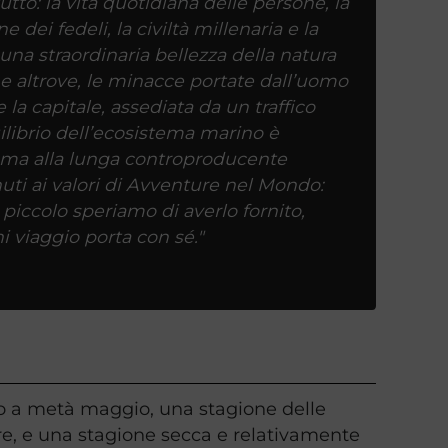
tto: la vita quotidiana delle persone, la
e dei fedeli, la civiltà millenaria e la
i una straordinaria bellezza della natura
ome altrove, le minacce portate dall’uomo
a capitale, assediata da un traffico
uilibrio dell’ecosistema marino è
, ma alla lunga controproducente
nuti ai valori di Avventure nel Mondo:
piccolo speriamo di averlo fornito,
i viaggio porta con sé."
rzo a metà maggio, una stagione delle
e, e una stagione secca e relativamente