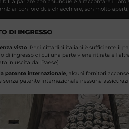
li a parlare con chiunque e a raccontare il loro s
ambiar con loro due chiacchiere, son molto aperti, s
TO DI INGRESSO
senza visto
. Per i cittadini italiani è sufficiente i
di ingresso di cui una parte viene ritirata e l'altr
rato in uscita dal Paese).
la patente internazionale
, alcuni fornitori accons
senza patente internazionale nessuna assicurazion