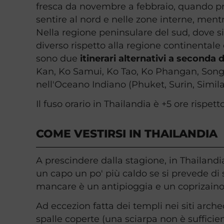
fresca da novembre a febbraio, quando pr
sentire al nord e nelle zone interne, ment
Nella regione peninsulare del sud, dove s
diverso rispetto alla regione continentale
sono due
itinerari alternativi a seconda 
Kan, Ko Samui, Ko Tao, Ko Phangan, Song
nell'Oceano Indiano (Phuket, Surin, Similan
Il fuso orario in Thailandia è +5 ore rispetto
COME VESTIRSI IN THAILANDIA
A prescindere dalla stagione, in Thailand
un capo un po' più caldo se si prevede di 
mancare è un antipioggia e un coprizaino 
Ad eccezion fatta dei templi nei siti arche
spalle coperte (una sciarpa non è sufficien