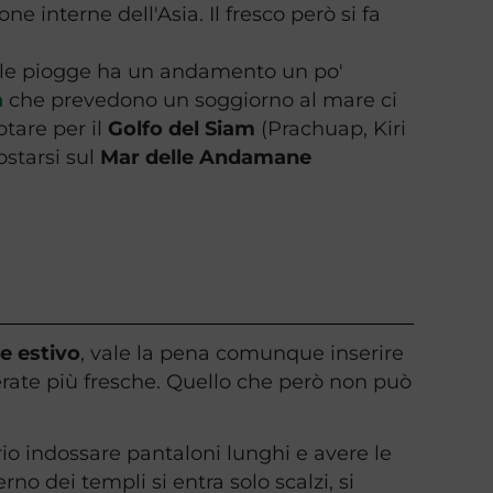
ne interne dell'Asia. Il fresco però si fa
delle piogge ha un andamento un po'
a
che prevedono un soggiorno al mare ci
ptare per il
Golfo del Siam
(Prachuap, Kiri
starsi sul
Mar delle Andamane
e estivo
, vale la pena comunque inserire
erate più fresche. Quello che però non può
ario indossare pantaloni lunghi e avere le
no dei templi si entra solo scalzi, si