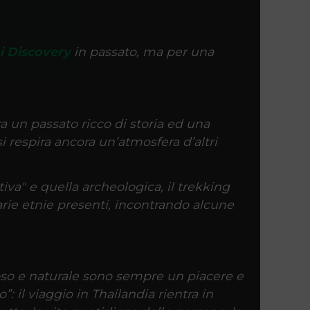
i Discovery
in passato, ma per una
ra un passato ricco di storia ed una
i respira ancora un’atmosfera d’altri
tiva" e quella archeologica, il trekking
 varie etnie presenti, incontrando alcune
gioso e naturale sono sempre un piacere e
o”: il viaggio in Thailandia rientra in