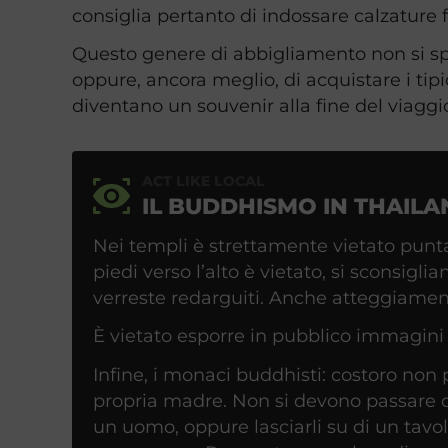
consiglia pertanto di indossare calzature fa
Questo genere di abbigliamento non si spo
oppure, ancora meglio, di acquistare i tipic
diventano un souvenir alla fine del viaggi
ACT LIKE LOCAL
IL BUDDHISMO IN THAILA
Nei templi è strettamente vietato punta
piedi verso l’alto è vietato, si sconsigl
verreste redarguiti. Anche atteggiament
È vietato esporre in pubblico immagini 
Infine, i monaci buddhisti: costoro no
propria madre. Non si devono passare o
un uomo, oppure lasciarli su di un tavo