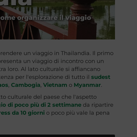
ome organizzare il viaggio
rendere un viaggio in Thailandia. Il primo
appresenta un viaggio di incontro con un
a loro. Al lato culturale si affiancano
enza per l'esplorazione di tutto il
sudest
aos
,
Cambogia
,
Vietnam
o
Myanmar
.
to culturale del paese che l'aspetto
io di poco più di 2 settimane
da ripartire
ess da 10 giorni
o poco più vale la pena