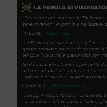
LA PAROLA AI VIAGGIATO
"Ed eccomi nuovamente in Thailandia… e
serie di ragioni, in primis la bellezza di
Marco B. -
Tutto Thai
"La Thailandia è sicuramente il Paese più 
grande tensione ed attenzione verso il fu
tempi e il caos delle grandi città con gr
Se da una parte l’itinerario permette di a
da’ l’opportunità di entrare in contatto c
tribù tra le risaie dove si godono panora
Gabriella C. -
Thai Discovery
"I viaggi in luoghi lontani non solo dal
suscitano la nostra curiosità. I colori, gli