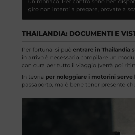
un monaco. Per contro sono ben disponibi
giro non intenti a pregare, provate a sc
THAILANDIA: DOCUMENTI E VIS
Per fortuna, si può
entrare in Thailandia 
in arrivo è necessario compilare un modulo 
con cura per tutto il viaggio (verrà poi riti
In teoria
per noleggiare i motorini serve 
passaporto, ma è bene tener presente che 