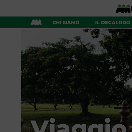
CHI SIAMO
IL DECALOGO
Viaggio 