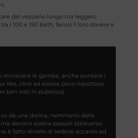
ni.
tare del vestiario lungo ma leggero
tra i 100 e 150 Bath, fanno il loro dovere e
io incrociare le gambe, anche puntare i
pa like, oltre ad essere poco rispettoso
 ben visti in pubblico).
otivo da una donna, nemmeno dalla
 ma devono essere passati attraverso
a è fatto divieto di sedersi accanto ad